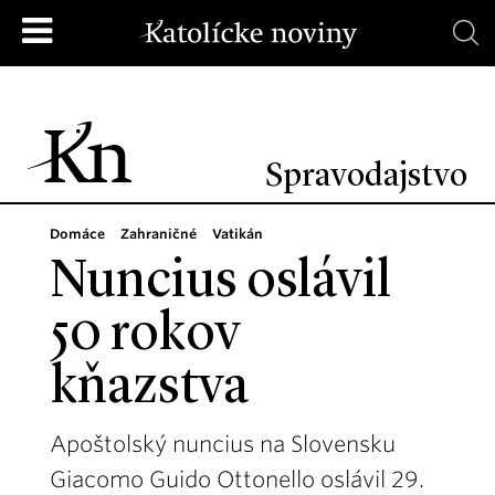
Spravodajstvo
Domáce
Zahraničné
Vatikán
Nuncius oslávil
50 rokov
kňazstva
Apoštolský nuncius na Slovensku
Giacomo Guido Ottonello oslávil 29.