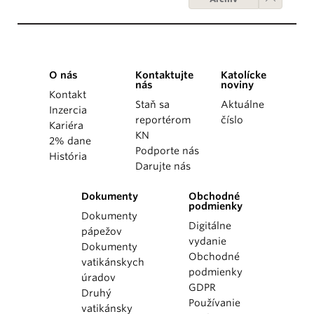
O nás
Kontaktujte
Katolícke
nás
noviny
Kontakt
Staň sa
Aktuálne
Inzercia
reportérom
číslo
Kariéra
KN
2% dane
Podporte nás
História
Darujte nás
Dokumenty
Obchodné
podmienky
Dokumenty
Digitálne
pápežov
vydanie
Dokumenty
Obchodné
vatikánskych
podmienky
úradov
GDPR
Druhý
Používanie
vatikánsky