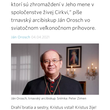
ktorí sú zhromaždení v Jeho mene v
spoločenstve živej Cirkvi,“ píše
trnavský arcibiskup Ján Orosch vo
sviatočnom veľkonočnom príhovore.
Ján Orosch
04.04.2021
Ján Orosch, trnavský arcibiskup. Snímka: Peter Zimen
Drahí bratia a sestry, Kristus vstal! Kristus žije!