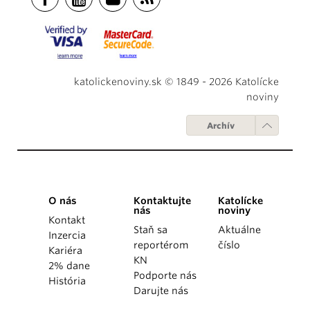
katolickenoviny.sk © 1849 - 2026 Katolícke
noviny
Archív
O nás
Kontaktujte
Katolícke
nás
noviny
Kontakt
Staň sa
Aktuálne
Inzercia
reportérom
číslo
Kariéra
KN
2% dane
Podporte nás
História
Darujte nás