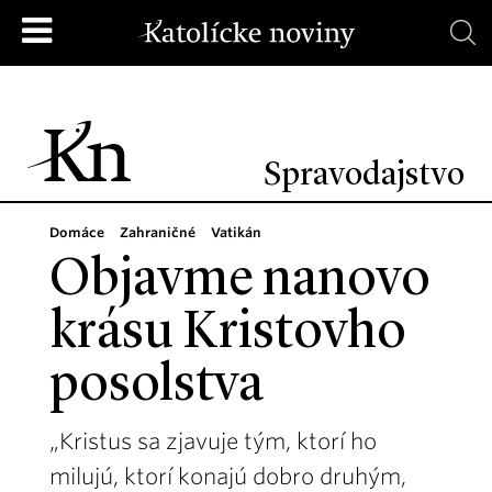
Spravodajstvo
Domáce
Zahraničné
Vatikán
Objavme nanovo
krásu Kristovho
posolstva
„Kristus sa zjavuje tým, ktorí ho
milujú, ktorí konajú dobro druhým,