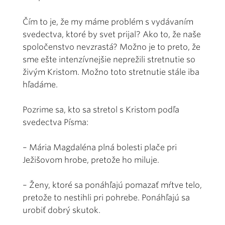
Čím to je, že my máme problém s vydávaním
svedectva, ktoré by svet prijal? Ako to, že naše
spoločenstvo nevzrastá? Možno je to preto, že
sme ešte intenzívnejšie neprežili stretnutie so
živým Kristom. Možno toto stretnutie stále iba
hľadáme.
Pozrime sa, kto sa stretol s Kristom podľa
svedectva Písma:
– Mária Magdaléna plná bolesti plače pri
Ježišovom hrobe, pretože ho miluje.
– Ženy, ktoré sa ponáhľajú pomazať mŕtve telo,
pretože to nestihli pri pohrebe. Ponáhľajú sa
urobiť dobrý skutok.