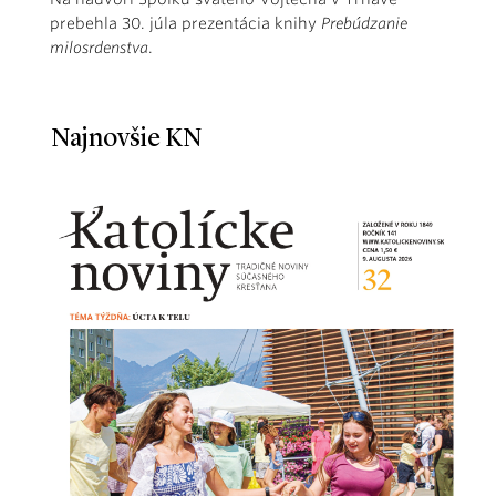
prebehla 30. júla prezentácia knihy
Prebúdzanie
milosrdenstva
.
Najnovšie KN