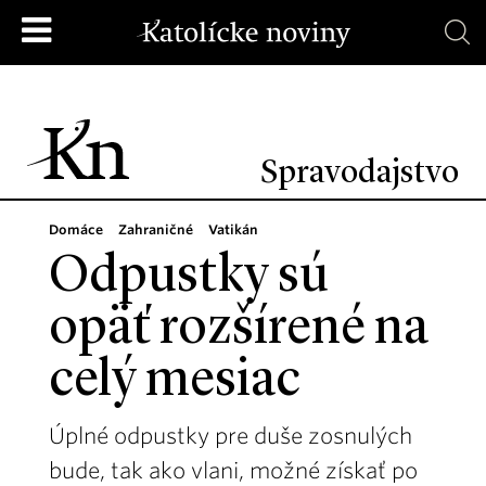
Spravodajstvo
Domáce
Zahraničné
Vatikán
Odpustky sú
opäť rozšírené na
celý mesiac
Úplné odpustky pre duše zosnulých
bude, tak ako vlani, možné získať po