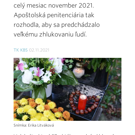
celý mesiac november 2021.
Apoštolská penitenciária tak
rozhodla, aby sa predchádzalo
veľkému zhlukovaniu ľudí.
TK KBS
02.11.2021
Snímka: Erika Litváková