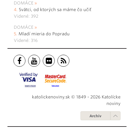
DOMÁCE
Svätci, od ktorých sa máme čo učiť
Videné: 392
DOMÁCE
Mladí mieria do Popradu
Videné: 316
katolickenoviny.sk © 1849 - 2026 Katolícke
noviny
Archív