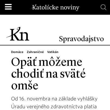
Spravodajstvo
Domáce
Zahraničné
Vatikán
Opäť môžeme
chodiť na sväté
omše
Od 16. novembra na základe vyhlášky
Úradu verejného zdravotníctva platia