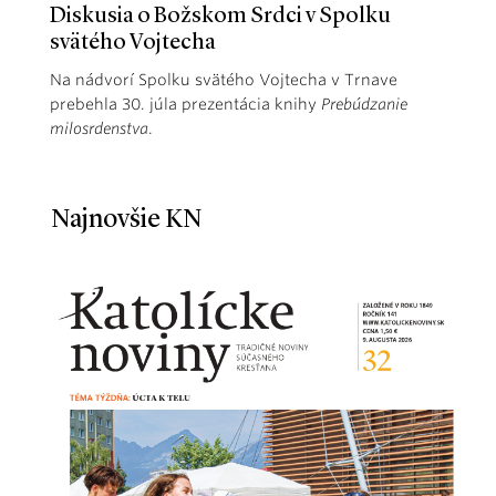
Diskusia o Božskom Srdci v Spolku
svätého Vojtecha
Na nádvorí Spolku svätého Vojtecha v Trnave
prebehla 30. júla prezentácia knihy
Prebúdzanie
milosrdenstva
.
Najnovšie KN