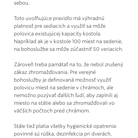
sebou.
Toto uvoľňujúce pravidlo má výhradnú
platnosť pre sediacich a využiť sa môže
polovica existujúcej kapacity kostola.
Napríklad ak je v kostole 100 miest na sedenie,
na bohoslužbe sa môže zúčastniť 50 veriacich.
Zároveň treba pamätať na to, že nebol zrušený
zákaz zhromažďovania. Pre verejné
bohoslužby je definovaná možnosť využiť
polovicu miest na sedenie v chrámoch, ale
nemožno pozývať ďalších ľudí, aby zaplnili aj
miesto na státie alebo sa zhromažďovali vo
väčších počtoch pred chrámom.
Stále tiež platia všetky hygienické opatrenia:
povinné sú rúška, dezinfekcia pri dverách,