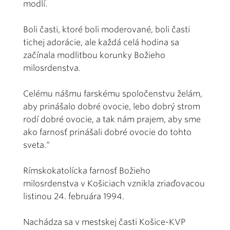
modlí.
Boli časti, ktoré boli moderované, boli časti
tichej adorácie, ale každá celá hodina sa
začínala modlitbou korunky Božieho
milosrdenstva.
Celému nášmu farskému spoločenstvu želám,
aby prinášalo dobré ovocie, lebo dobrý strom
rodí dobré ovocie, a tak nám prajem, aby sme
ako farnosť prinášali dobré ovocie do tohto
sveta.“
Rímskokatolícka farnosť Božieho
milosrdenstva v Košiciach vznikla zriaďovacou
listinou 24. februára 1994.
Nachádza sa v mestskej časti Košice-KVP