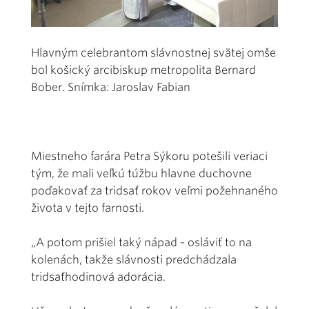
Hlavným celebrantom slávnostnej svätej omše
bol košický arcibiskup metropolita Bernard
Bober. Snímka: Jaroslav Fabian
Miestneho farára Petra Sýkoru potešili veriaci
tým, že mali veľkú túžbu hlavne duchovne
poďakovať za tridsať rokov veľmi požehnaného
života v tejto farnosti.
„A potom prišiel taký nápad - osláviť to na
kolenách, takže slávnosti predchádzala
tridsaťhodinová adorácia.