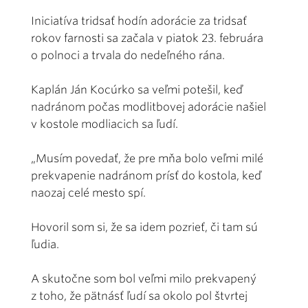
Iniciatíva tridsať hodín adorácie za tridsať
rokov farnosti sa začala v piatok 23. februára
o polnoci a trvala do nedeľného rána.
Kaplán Ján Kocúrko sa veľmi potešil, keď
nadránom počas modlitbovej adorácie našiel
v kostole modliacich sa ľudí.
„Musím povedať, že pre mňa bolo veľmi milé
prekvapenie nadránom prísť do kostola, keď
naozaj celé mesto spí.
Hovoril som si, že sa idem pozrieť, či tam sú
ľudia.
A skutočne som bol veľmi milo prekvapený
z toho, že pätnásť ľudí sa okolo pol štvrtej