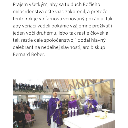
Prajem všetkým, aby sa tu duch Božieho
milosrdenstva ešte viac zakorenil, a pretože
tento rok je vo farnosti venovaný pokániu, tak
aby veriaci vedeli pokánie vzájomne prežívať i
jeden voči druhému, lebo tak rastie človek a
tak rastie celé spoločenstvo,“ dodal hlavný
celebrant na nedeľnej slávnosti, arcibiskup
Bernard Bober.