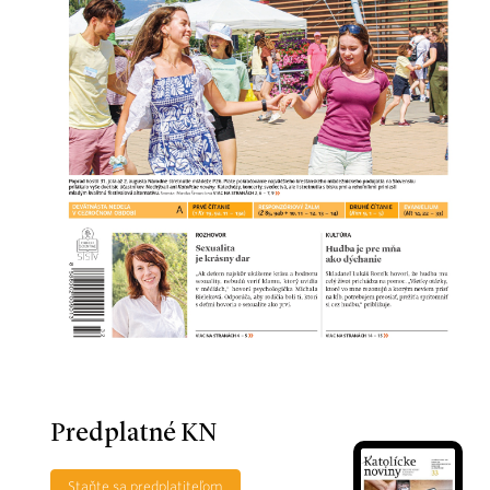
Predplatné KN
Staňte sa predplatiteľom