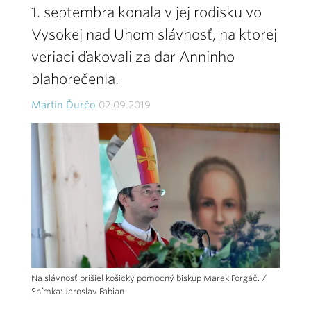
1. septembra konala v jej rodisku vo
Vysokej nad Uhom slávnosť, na ktorej
veriaci ďakovali za dar Anninho
blahorečenia.
Martin Ďurčo
02.09.2019
Na slávnosť prišiel košický pomocný biskup Marek Forgáč. /
Snímka: Jaroslav Fabian