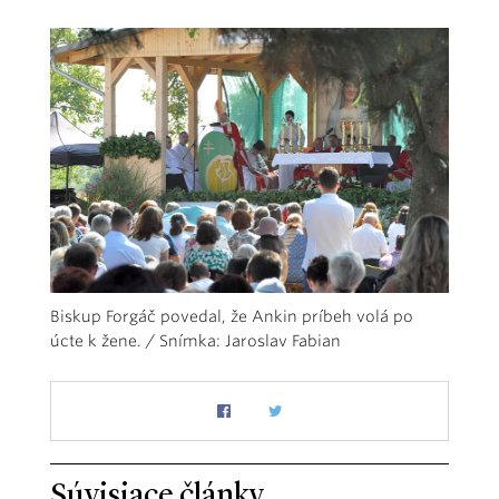
Biskup Forgáč povedal, že Ankin príbeh volá po
úcte k žene. / Snímka: Jaroslav Fabian
Súvisiace články