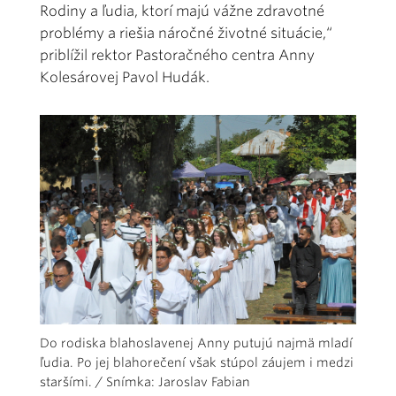
Rodiny a ľudia, ktorí majú vážne zdravotné
problémy a riešia náročné životné situácie,“
priblížil rektor Pastoračného centra Anny
Kolesárovej Pavol Hudák.
Do rodiska blahoslavenej Anny putujú najmä mladí
ľudia. Po jej blahorečení však stúpol záujem i medzi
staršími. / Snímka: Jaroslav Fabian