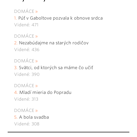
DOMÁCE
Púť v Gaboltove pozvala k obnove srdca
Videné: 471
DOMÁCE
Nezabúdajme na starých rodičov
Videné: 436
DOMÁCE
Svätci, od ktorých sa máme čo učiť
Videné: 390
DOMÁCE
Mladí mieria do Popradu
Videné: 313
DOMÁCE
A bola svadba
Videné: 308