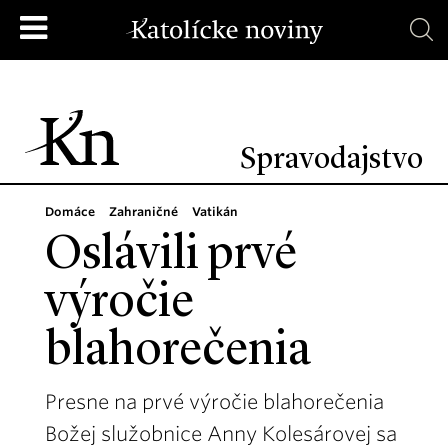
Spravodajstvo
Domáce
Zahraničné
Vatikán
Oslávili prvé
výročie
blahorečenia
Presne na prvé výročie blahorečenia
Božej služobnice Anny Kolesárovej sa