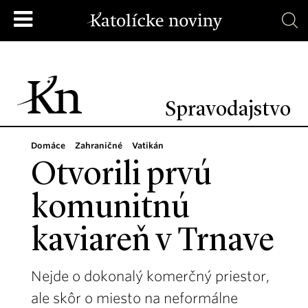
Spravodajstvo
Domáce
Zahraničné
Vatikán
Otvorili prvú
komunitnú
kaviareň v Trnave
Nejde o dokonalý komerčný priestor,
ale skôr o miesto na neformálne