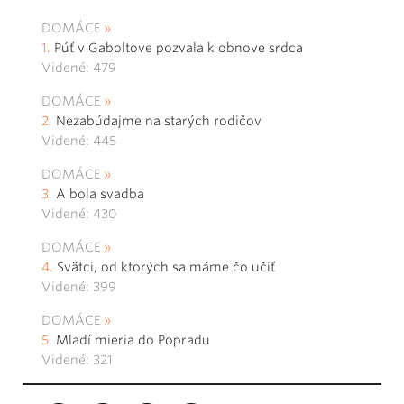
DOMÁCE
Púť v Gaboltove pozvala k obnove srdca
Videné: 479
DOMÁCE
Nezabúdajme na starých rodičov
Videné: 445
DOMÁCE
A bola svadba
Videné: 430
DOMÁCE
Svätci, od ktorých sa máme čo učiť
Videné: 399
DOMÁCE
Mladí mieria do Popradu
Videné: 321