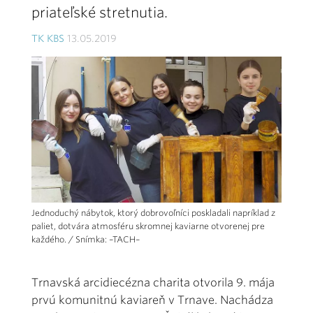
priateľské stretnutia.
TK KBS
13.05.2019
Jednoduchý nábytok, ktorý dobrovoľníci poskladali napríklad z
paliet, dotvára atmosféru skromnej kaviarne otvorenej pre
každého. / Snímka: –TACH–
Trnavská arcidiecézna charita otvorila 9. mája
prvú komunitnú kaviareň v Trnave. Nachádza