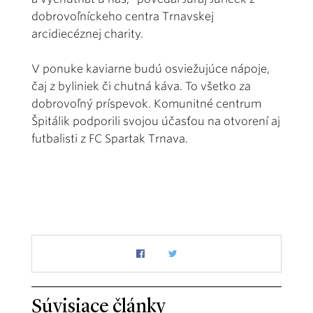
dobrovoľníckeho centra Trnavskej
arcidiecéznej charity.
V ponuke kaviarne budú osviežujúce nápoje,
čaj z byliniek či chutná káva. To všetko za
dobrovoľný príspevok. Komunitné centrum
Špitálik podporili svojou účasťou na otvorení aj
futbalisti z FC Spartak Trnava.
Súvisiace články