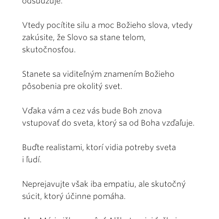
odsudzuje.
Vtedy pocítite silu a moc Božieho slova, vtedy
zakúsite, že Slovo sa stane telom,
skutočnosťou.
Stanete sa viditeľným znamením Božieho
pôsobenia pre okolitý svet.
Vďaka vám a cez vás bude Boh znova
vstupovať do sveta, ktorý sa od Boha vzďaľuje.
Buďte realistami, ktorí vidia potreby sveta
i ľudí.
Neprejavujte však iba empatiu, ale skutočný
súcit, ktorý účinne pomáha.