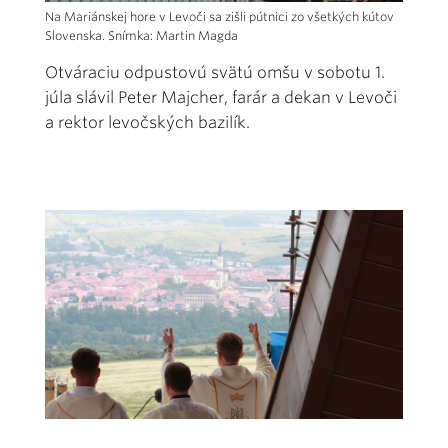
Na Mariánskej hore v Levoči sa zišli pútnici zo všetkých kútov
Slovenska. Snímka: Martin Magda
Otváraciu odpustovú svätú omšu v sobotu 1.
júla slávil Peter Majcher, farár a dekan v Levoči
a rektor levočských bazilík.