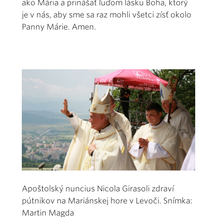
ako Mária a prinášať ľuďom lásku Boha, ktorý
je v nás, aby sme sa raz mohli všetci zísť okolo
Panny Márie. Amen.
Apoštolský nuncius Nicola Girasoli zdraví
pútnikov na Mariánskej hore v Levoči. Snímka:
Martin Magda