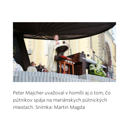
Peter Majcher uvažoval v homílii aj o tom, čo
pútnikov spája na mariánskych pútnických
miestach. Snímka: Martin Magda