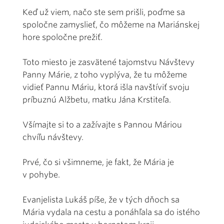
Keď už viem, načo ste sem prišli, poďme sa
spoločne zamyslieť, čo môžeme na Mariánskej
hore spoločne prežiť.
Toto miesto je zasvätené tajomstvu Návštevy
Panny Márie, z toho vyplýva, že tu môžeme
vidieť Pannu Máriu, ktorá išla navštíviť svoju
príbuznú Alžbetu, matku Jána Krstiteľa.
Všímajte si to a zažívajte s Pannou Máriou
chvíľu návštevy.
Prvé, čo si všimneme, je fakt, že Mária je
v pohybe.
Evanjelista Lukáš píše, že v tých dňoch sa
Mária vydala na cestu a ponáhľala sa do istého