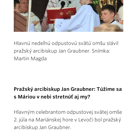
Hlavnú nedeľnú odpustovú svätú omšu slávil
pražský arcibiskup Jan Graubner. Snímka:
Martin Magda
Pražský arcibiskup Jan Graubner: Túžime sa
s Máriou v nebi stretnúť aj my?
Hlavným celebrantom odpustovej svätej omše
2. júla na Mariánskej hore v Levoči bol pražský
arcibiskup Jan Graubner.