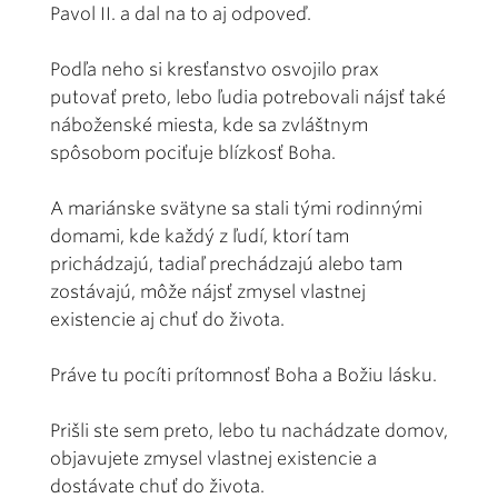
Pavol II. a dal na to aj odpoveď.
Podľa neho si kresťanstvo osvojilo prax
putovať preto, lebo ľudia potrebovali nájsť také
náboženské miesta, kde sa zvláštnym
spôsobom pociťuje blízkosť Boha.
A mariánske svätyne sa stali tými rodinnými
domami, kde každý z ľudí, ktorí tam
prichádzajú, tadiaľ prechádzajú alebo tam
zostávajú, môže nájsť zmysel vlastnej
existencie aj chuť do života.
Práve tu pocíti prítomnosť Boha a Božiu lásku.
Prišli ste sem preto, lebo tu nachádzate domov,
objavujete zmysel vlastnej existencie a
dostávate chuť do života.