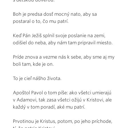
Boh je predsa dosť mocný nato, aby sa
postaral o to, čo mu patrí.
Keď Pán Ježiš splnil svoje poslanie na zemi,
odišiel do neba, aby nám tam pripravil miesto.
Príde znova a vezme nás k sebe, aby sme aj my
boli tam, kde je on.
To je cieľ nášho života.
Apoštol Pavol o tom píše: ako všetci umierajú
v Adamovi, tak zasa všetci ožijú v Kristovi, ale
každý v tom poradí, aké mu patrí.
Prvotinou je Kristus, potom, po jeho príchode,