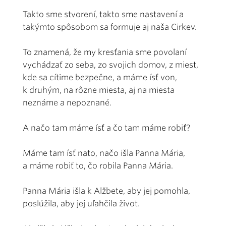
Takto sme stvorení, takto sme nastavení a
takýmto spôsobom sa formuje aj naša Cirkev.
To znamená, že my kresťania sme povolaní
vychádzať zo seba, zo svojich domov, z miest,
kde sa cítime bezpečne, a máme ísť von,
k druhým, na rôzne miesta, aj na miesta
neznáme a nepoznané.
A načo tam máme ísť a čo tam máme robiť?
Máme tam ísť nato, načo išla Panna Mária,
a máme robiť to, čo robila Panna Mária.
Panna Mária išla k Alžbete, aby jej pomohla,
poslúžila, aby jej uľahčila život.