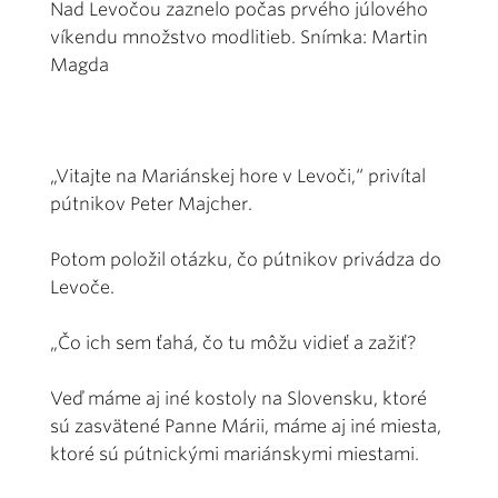
Nad Levočou zaznelo počas prvého júlového
víkendu množstvo modlitieb. Snímka: Martin
Magda
„Vitajte na Mariánskej hore v Levoči,“ privítal
pútnikov Peter Majcher.
Potom položil otázku, čo pútnikov privádza do
Levoče.
„Čo ich sem ťahá, čo tu môžu vidieť a zažiť?
Veď máme aj iné kostoly na Slovensku, ktoré
sú zasvätené Panne Márii, máme aj iné miesta,
ktoré sú pútnickými mariánskymi miestami.