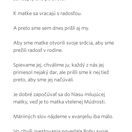
K matke sa vracajú s radosťou.
A preto sme sem dnes prišli aj my.
Aby sme matke otvorili svoje srdcia, aby sme
prežili radosť v rodine.
Spievame jej, chválime ju; každý z nás jej
priniesol nejaký dar, ale prišli sme k nej tiež
preto, aby sme jej načúvali.
Je dobré započúvať sa do hlasu milujúcej
matky, veď je to matka vtelenej Múdrosti.
Máriiných slov nájdeme v evanjeliu iba málo.
Vo chvíli zvestovania povedala Bohu svoje