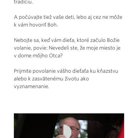
tradíciu.
A počúvajte tiež vaše deti, lebo aj cez ne môže
k vám hovoriť Boh.
Nebojte sa, keď vám dieťa, ktoré začulo Božie
volanie, povie: Nevedeli ste, že moje miesto je
v dome môjho Otca?
Prijmite povolanie vášho dieťaťa ku kňazstvu
alebo k zasvätenému životu ako
vyznamenanie.