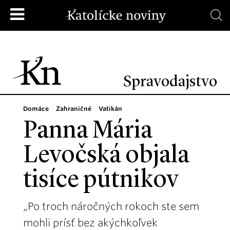
Spravodajstvo
Domáce
Zahraničné
Vatikán
Panna Mária
Levočská objala
tisíce pútnikov
„Po troch náročných rokoch ste sem
mohli prísť bez akýchkoľvek