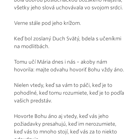
všetky jeho slová uchovávala vo svojom srdci.
Verne stále pod jeho krížom.
Keď bol zoslaný Duch Svätý, bdela s učeníkmi
na modlitbách.
Tomu učí Mária dnes i nás – akoby nám
hovorila: majte odvahu hovoriť Bohu vždy áno.
Nielen vtedy, keď sa vám to páči, keď je to
pohodlné, keď tomu rozumiete, keď je to podľa
vašich predstáv.
Hovorte Bohu áno aj vtedy, keď vás jeho
požiadavky presahujú, keď im nerozumiete,
keď vás to mnoho stojí, keď vás za to niekto