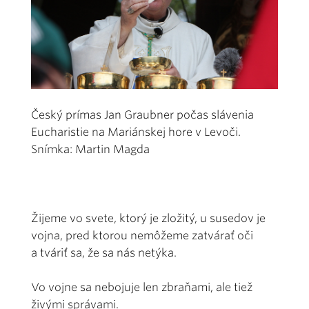
Český prímas Jan Graubner počas slávenia
Eucharistie na Mariánskej hore v Levoči.
Snímka: Martin Magda
Žijeme vo svete, ktorý je zložitý, u susedov je
vojna, pred ktorou nemôžeme zatvárať oči
a tváriť sa, že sa nás netýka.
Vo vojne sa nebojuje len zbraňami, ale tiež
živými správami.