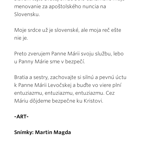
menovanie za apoštolského nuncia na
Slovensku.
Moje srdce už je slovenské, ale moja reč ešte
nie je.
Preto zverujem Panne Márii svoju službu, lebo
u Panny Márie sme v bezpečí.
Bratia a sestry, zachovajte si silnú a pevnú úctu
k Panne Márii Levočskej a buďte vo viere plní
entuziazmu, entuziazmu, entuziazmu. Cez
Máriu dôjdeme bezpečne ku Kristovi.
-ART-
Snímky: Martin Magda