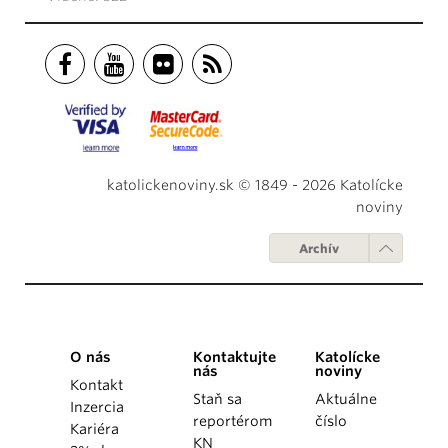
katolickenoviny.sk © 1849 - 2026 Katolícke
noviny
Archív
O nás
Kontaktujte
Katolícke
nás
noviny
Kontakt
Staň sa
Aktuálne
Inzercia
reportérom
číslo
Kariéra
KN