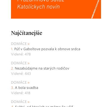
Najčítanejšie
DOMÁCE
Púť v Gaboltove pozvala k obnove srdca
Videné: 478
DOMÁCE
Nezabúdajme na starých rodičov
Videné: 443
DOMÁCE
A bola svadba
Videné: 418
DOMÁCE