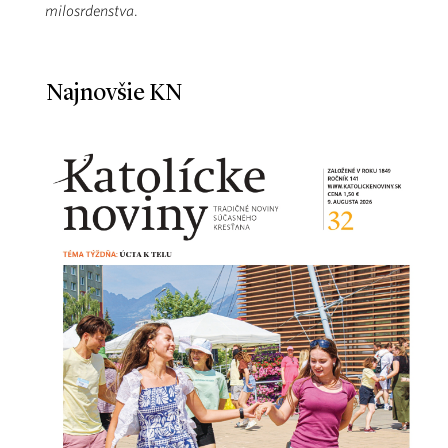
milosrdenstva
.
Najnovšie KN