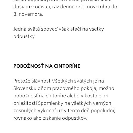
dušiam v očistci, raz denne od 1. novembra do
8. novembra.
Jedna svätá spoveď však stačí na všetky
odpustky.
POBOŽNOSŤ NA CINTORÍNE
Pretože slávnosť Všetkých svätých je na
Slovensku dňom pracovného pokoja, možno
pobožnosť na cintoríne alebo v kostole pri
príležitosti Spomienky na všetkých verných
zosnulých vykonať už v tento deň popoludní;
rovnako ako získanie odpustkov.