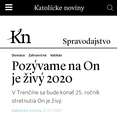
Spravodajstvo
Domáce
Zahraničné
Vatikán
Pozývame na On
je živý 2020
V Trenčíne sa bude konať 25. ročník
stretnutia On je živý.
Katolícke noviny
27.01.2020