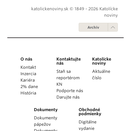
katolickenoviny.sk © 1849 - 2026 Katolícke
noviny
Archív
O nás
Kontaktujte
Katolícke
nás
noviny
Kontakt
Staň sa
Aktuálne
Inzercia
reportérom
číslo
Kariéra
KN
2% dane
Podporte nás
História
Darujte nás
Dokumenty
Obchodné
podmienky
Dokumenty
Digitálne
pápežov
vydanie
Dokumenty