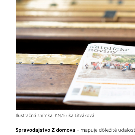
Ilustračná snímka: KN/Erika Litváková
Spravodajstvo Z domova
– mapuje dôležité udalosti