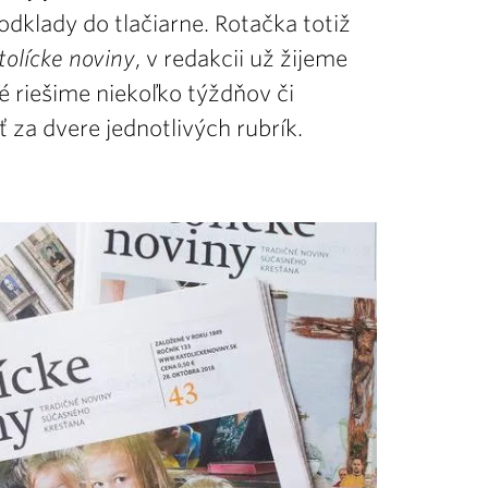
dklady do tlačiarne. Rotačka totiž
tolícke noviny
, v redakcii už žijeme
é riešime niekoľko týždňov či
za dvere jednotlivých rubrík.