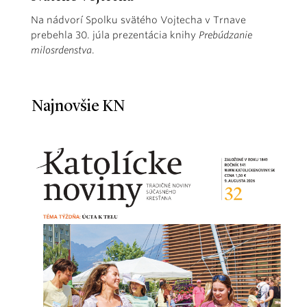
Na nádvorí Spolku svätého Vojtecha v Trnave
prebehla 30. júla prezentácia knihy
Prebúdzanie
milosrdenstva
.
Najnovšie KN