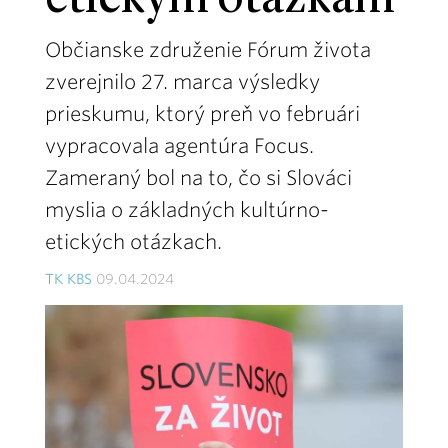
etickým otázkam
Občianske združenie Fórum života
zverejnilo 27. marca výsledky
prieskumu, ktorý preň vo februári
vypracovala agentúra Focus.
Zameraný bol na to, čo si Slováci
myslia o základných kultúrno-
etických otázkach.
TK KBS
09.04.2024