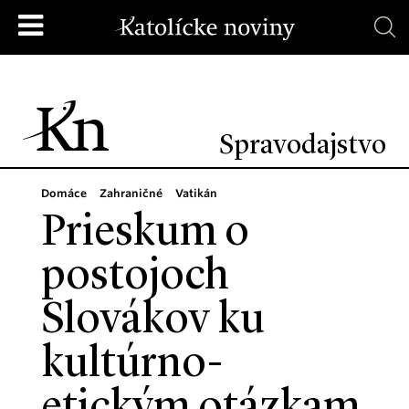
Spravodajstvo
Domáce
Zahraničné
Vatikán
Prieskum o
postojoch
Slovákov ku
kultúrno-