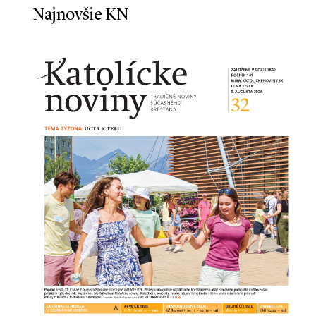
Najnovšie KN