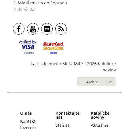
Mladí mieria do Popradu
Videné: 321
katolickenoviny.sk © 1849 - 2026 Katolícke
noviny
Archív
O nás
Kontaktujte
Katolícke
nás
noviny
Kontakt
Staň sa
Aktuálne
Inzercia