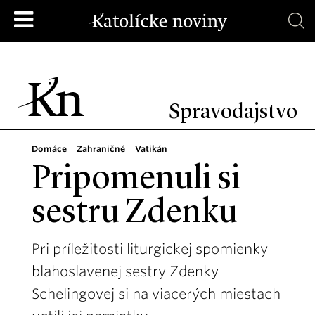
Spravodajstvo
Domáce
Zahraničné
Vatikán
Pripomenuli si
sestru Zdenku
Pri príležitosti liturgickej spomienky
blahoslavenej sestry Zdenky
Schelingovej si na viacerých miestach