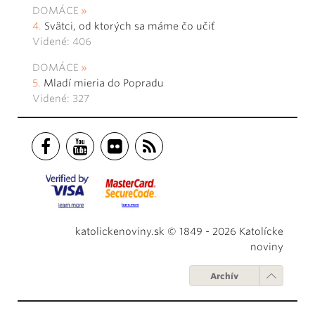
DOMÁCE
Svätci, od ktorých sa máme čo učiť
Videné: 406
DOMÁCE
Mladí mieria do Popradu
Videné: 327
katolickenoviny.sk © 1849 - 2026 Katolícke
noviny
Archív