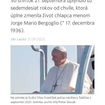
Vo štvrtok 21. septembra uplynulo už
sedemdesiat rokov od chvíle, ktorá
úplne zmenila život chlapca menom
Jorge Mario Bergoglio (* 17. decembra
1936).
Ján Lauko
21.09.2023
Na snímke je Svätý Otec František počas návštevy Šaštína v
septembri 2021. Snímka: archív KN/Peter Slovák