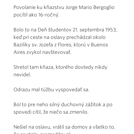
Povolanie ku kňazstvu Jorge Mario Bergoglio
pocítil ako 16-ročný.
Bolo to na Deň študentov 21. septembra 1953,
keď pri ceste na oslavy prechádzal okolo
Baziliky sv. Jozefa z Flores, ktorú v Buenos
Aires zvykol navštevovať.
Stretol tam kňaza, ktorého dovtedy nikdy
nevidel.
Odrazu mal túžbu vyspovedať sa.
Bol to pre neho silný duchovný zážitok a po
spovedi cítil, že niečo sa zmenilo.
Nešiel na oslavu, vrátil sa domov a všetko to,