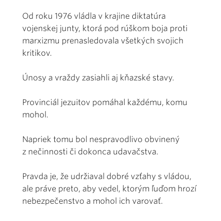
Od roku 1976 vládla v krajine diktatúra
vojenskej junty, ktorá pod rúškom boja proti
marxizmu prenasledovala všetkých svojich
kritikov.
Únosy a vraždy zasiahli aj kňazské stavy.
Provinciál jezuitov pomáhal každému, komu
mohol.
Napriek tomu bol nespravodlivo obvinený
z nečinnosti či dokonca udavačstva.
Pravda je, že udržiaval dobré vzťahy s vládou,
ale práve preto, aby vedel, ktorým ľuďom hrozí
nebezpečenstvo a mohol ich varovať.