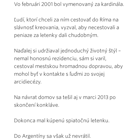
Vo februári 2001 bol vymenovaný za kardinála.
Ľudí, ktorí chceli za ním cestovať do Ríma na
slávnosť kreovania, vyzval, aby necestovali a
peniaze za letenky dali chudobným.
Naďalej si udržiaval jednoduchý životný štýl –
nemal honosnú rezidenciu, sám si varil,
cestoval mestskou hromadnou dopravou, aby
mohol byť v kontakte s ľuďmi zo svojej
arcidiecézy.
Na návrat domov sa tešil aj v marci 2013 po
skončení konkláve.
Dokonca mal kúpenú spiatočnú letenku.
Do Argentíny sa však už nevrátil.