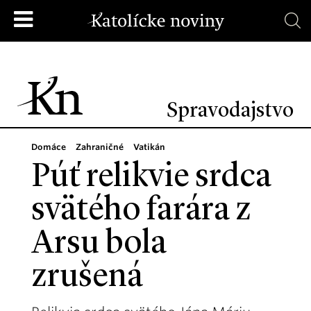
Spravodajstvo
Domáce
Zahraničné
Vatikán
Púť relikvie srdca
svätého farára z
Arsu bola
zrušená