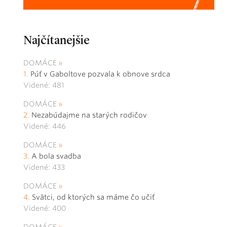
Najčítanejšie
DOMÁCE
Púť v Gaboltove pozvala k obnove srdca
Videné: 481
DOMÁCE
Nezabúdajme na starých rodičov
Videné: 446
DOMÁCE
A bola svadba
Videné: 433
DOMÁCE
Svätci, od ktorých sa máme čo učiť
Videné: 400
DOMÁCE