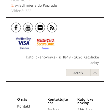
Mladí mieria do Popradu
Videné: 322
katolickenoviny.sk © 1849 - 2026 Katolícke
noviny
Archív
O nás
Kontaktujte
Katolícke
nás
noviny
Kontakt
Staň sa
Aktuálne