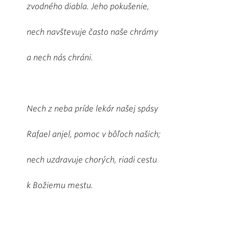
zvodného diabla. Jeho pokušenie,
nech navštevuje často naše chrámy
a nech nás chráni.
Nech z neba príde lekár našej spásy
Rafael anjel, pomoc v bôľoch našich;
nech uzdravuje chorých, riadi cestu
k Božiemu mestu.