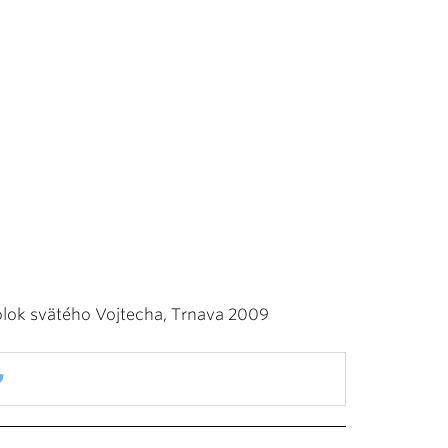
polok svätého Vojtecha, Trnava 2009