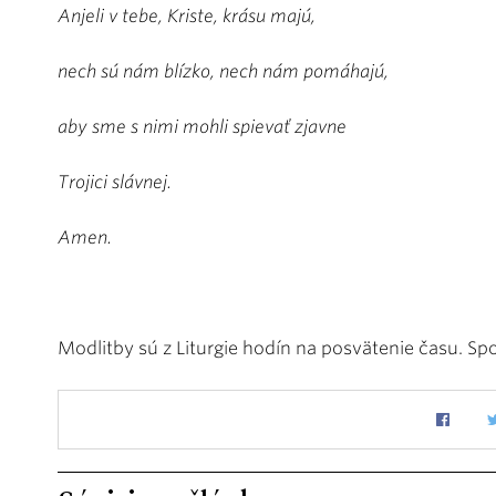
Anjeli v tebe, Kriste, krásu majú,
nech sú nám blízko, nech nám pomáhajú,
aby sme s nimi mohli spievať zjavne
Trojici slávnej.
Amen.
Modlitby sú z Liturgie hodín na posvätenie času. S