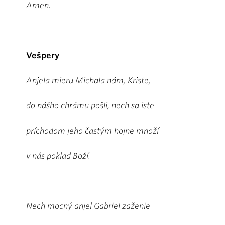
Amen.
Vešpery
Anjela mieru Michala nám, Kriste,
do nášho chrámu pošli, nech sa iste
príchodom jeho častým hojne množí
v nás poklad Boží.
Nech mocný anjel Gabriel zaženie