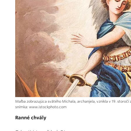
Maľba zobrazujúca svätého Michala, archanjela, vznikla v 19. storočí a 
snímka: www.istockphoto.com
Ranné chvály