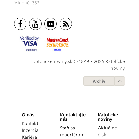
Videné: 332
katolickenoviny.sk © 1849 - 2026 Katolícke
noviny
Archív
O nás
Kontaktujte
Katolícke
nás
noviny
Kontakt
Staň sa
Aktuálne
Inzercia
reportérom
číslo
Kariéra