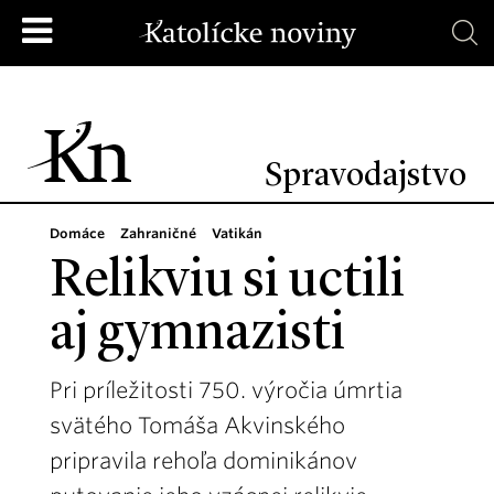
Spravodajstvo
Domáce
Zahraničné
Vatikán
Relikviu si uctili
aj gymnazisti
Pri príležitosti 750. výročia úmrtia
svätého Tomáša Akvinského
pripravila rehoľa dominikánov