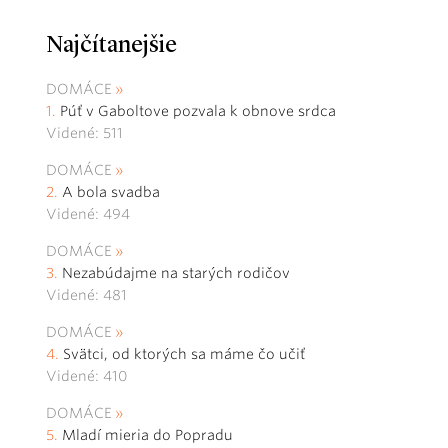
Najčítanejšie
DOMÁCE
Púť v Gaboltove pozvala k obnove srdca
Videné: 511
DOMÁCE
A bola svadba
Videné: 494
DOMÁCE
Nezabúdajme na starých rodičov
Videné: 481
DOMÁCE
Svätci, od ktorých sa máme čo učiť
Videné: 410
DOMÁCE
Mladí mieria do Popradu