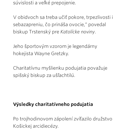
súvislosti a veľké prepojenie.
V obidvoch sa treba učiť pokore, trpezlivosti i
sebazapreniu, čo prináša ovocie,“ povedal
biskup Trstenský pre
Katolícke noviny
.
Jeho športovým vzorom je legendárny
hokejista Wayne Gretzky.
Charitatívnu myšlienku podujatia považuje
spišský biskup za ušľachtilú.
Výsledky charitatívneho podujatia
Po trojhodinovom zápolení zvíťazilo družstvo
Košickej arcidiecézy.