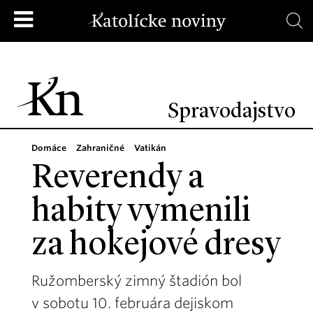
Spravodajstvo
Domáce
Zahraničné
Vatikán
Reverendy a
habity vymenili
za hokejové dresy
Ružomberský zimný štadión bol
v sobotu 10. februára dejiskom