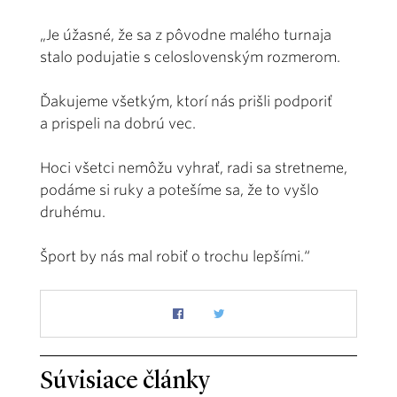
„Je úžasné, že sa z pôvodne malého turnaja
stalo podujatie s celoslovenským rozmerom.
Ďakujeme všetkým, ktorí nás prišli podporiť
a prispeli na dobrú vec.
Hoci všetci nemôžu vyhrať, radi sa stretneme,
podáme si ruky a potešíme sa, že to vyšlo
druhému.
Šport by nás mal robiť o trochu lepšími.“
Súvisiace články