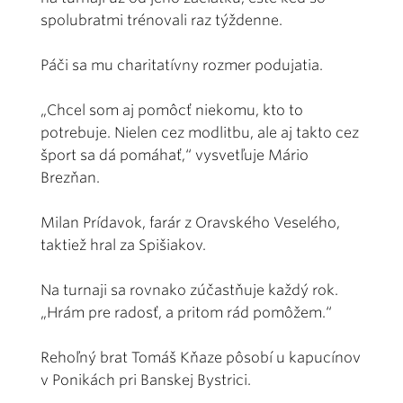
spolubratmi trénovali raz týždenne.
Páči sa mu charitatívny rozmer podujatia.
„Chcel som aj pomôcť niekomu, kto to
potrebuje. Nielen cez modlitbu, ale aj takto cez
šport sa dá pomáhať,“ vysvetľuje Mário
Brezňan.
Milan Prídavok, farár z Oravského Veselého,
taktiež hral za Spišiakov.
Na turnaji sa rovnako zúčastňuje každý rok.
„Hrám pre radosť, a pritom rád pomôžem.“
Rehoľný brat Tomáš Kňaze pôsobí u kapucínov
v Ponikách pri Banskej Bystrici.