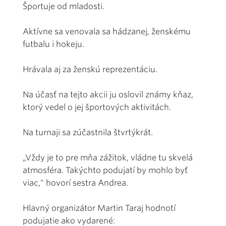
Športuje od mladosti.
Aktívne sa venovala sa hádzanej, ženskému
futbalu i hokeju.
Hrávala aj za ženskú reprezentáciu.
Na účasť na tejto akcii ju oslovil známy kňaz,
ktorý vedel o jej športových aktivitách.
Na turnaji sa zúčastnila štvrtýkrát.
„Vždy je to pre mňa zážitok, vládne tu skvelá
atmosféra. Takýchto podujatí by mohlo byť
viac," hovorí sestra Andrea.
Hlavný organizátor Martin Taraj hodnotí
podujatie ako vydarené: