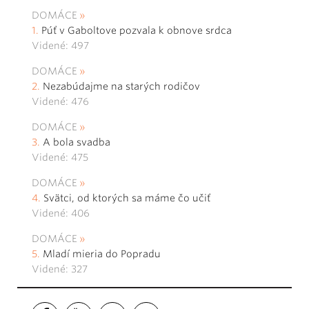
DOMÁCE
Púť v Gaboltove pozvala k obnove srdca
Videné: 497
DOMÁCE
Nezabúdajme na starých rodičov
Videné: 476
DOMÁCE
A bola svadba
Videné: 475
DOMÁCE
Svätci, od ktorých sa máme čo učiť
Videné: 406
DOMÁCE
Mladí mieria do Popradu
Videné: 327