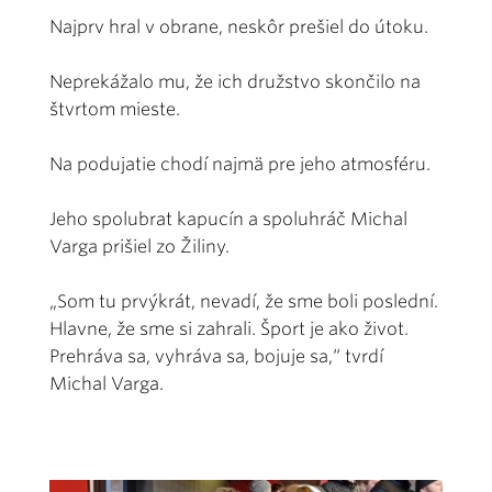
Najprv hral v obrane, neskôr prešiel do útoku.
Neprekážalo mu, že ich družstvo skončilo na
štvrtom mieste.
Na podujatie chodí najmä pre jeho atmosféru.
Jeho spolubrat kapucín a spoluhráč Michal
Varga prišiel zo Žiliny.
„Som tu prvýkrát, nevadí, že sme boli poslední.
Hlavne, že sme si zahrali. Šport je ako život.
Prehráva sa, vyhráva sa, bojuje sa,“ tvrdí
Michal Varga.