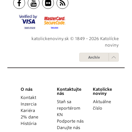
katolickenoviny.sk © 1849 - 2026 Katolícke
noviny
Archív
O nás
Kontaktujte
Katolícke
nás
noviny
Kontakt
Staň sa
Aktuálne
Inzercia
reportérom
číslo
Kariéra
KN
2% dane
Podporte nás
História
Darujte nás