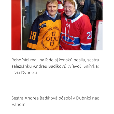
Rehoľníci mali na ľade aj ženskú posilu, sestru
saleziánku Andreu Badíkovú (vľavo). Snímka:
Lívia Dvorská
Sestra Andrea Badíková pôsobí v Dubnici nad
Váhom.