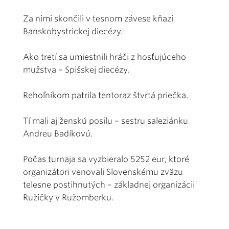
Za nimi skončili v tesnom závese kňazi
Banskobystrickej diecézy.
Ako tretí sa umiestnili hráči z hosťujúceho
mužstva – Spišskej diecézy.
Rehoľníkom patrila tentoraz štvrtá priečka.
Tí mali aj ženskú posilu – sestru saleziánku
Andreu Badíkovú.
Počas turnaja sa vyzbieralo 5252 eur, ktoré
organizátori venovali Slovenskému zväzu
telesne postihnutých – základnej organizácii
Ružičky v Ružomberku.