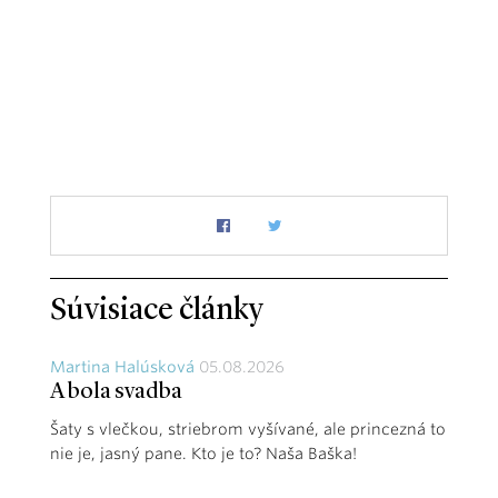
Súvisiace články
Martina Halúsková
05.08.2026
A bola svadba
Šaty s vlečkou, striebrom vyšívané, ale princezná to
nie je, jasný pane. Kto je to? Naša Baška!