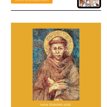
Staňte sa predplatiteľom