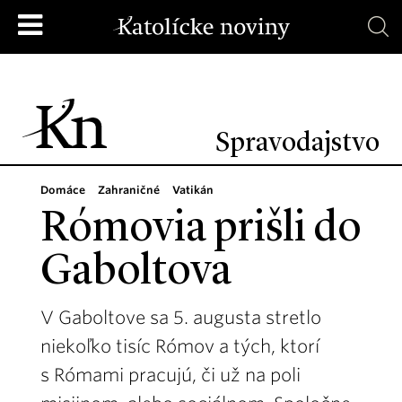
Spravodajstvo
Domáce
Zahraničné
Vatikán
Rómovia prišli do
Gaboltova
V Gaboltove sa 5. augusta stretlo
niekoľko tisíc Rómov a tých, ktorí
s Rómami pracujú, či už na poli