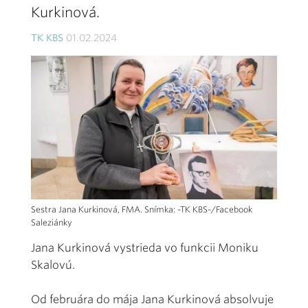
Kurkinová.
TK KBS
01.02.2024
Sestra Jana Kurkinová, FMA. Snímka: -TK KBS-/Facebook
Saleziánky
Jana Kurkinová vystrieda vo funkcii Moniku
Skalovú.
Od februára do mája Jana Kurkinová absolvuje