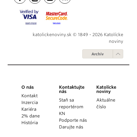
katolickenoviny.sk © 1849 - 2026 Katolícke
noviny
Archív
O nás
Kontaktujte
Katolícke
nás
noviny
Kontakt
Staň sa
Aktuálne
Inzercia
reportérom
číslo
Kariéra
KN
2% dane
Podporte nás
História
Darujte nás