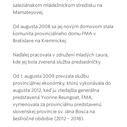
saleziánskom mládežníckom stredisku na
Mamateyovej.
Od augusta 2008 sa jej novým domovom stala
komunita provinciálneho domu FMA v
Bratislave na Kremnickej.
Naďalej pracovala v združení mladých Laura,
kde jej bola zverená služba predsedníčky.
Od 1. augusta 2009 prevzala službu
provinciálnej ekonómky, ktorú vykonávala do
augusta 2012, keď ju vtedajšia generálna
predstavená Yvonne Reungoat, FMA,
vymenovala za provinciálnu predstavenú
slovenskej provincie sv. Jána Bosca na
šesťročné obdobie (2012 – 2018).