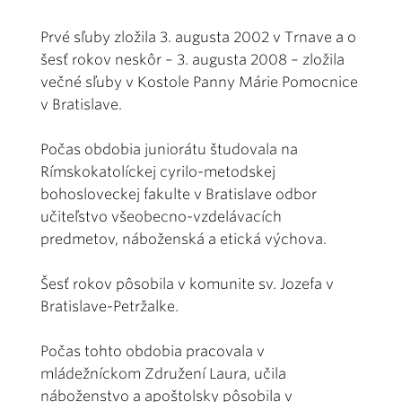
Prvé sľuby zložila 3. augusta 2002 v Trnave a o
šesť rokov neskôr – 3. augusta 2008 – zložila
večné sľuby v Kostole Panny Márie Pomocnice
v Bratislave.
Počas obdobia juniorátu študovala na
Rímskokatolíckej cyrilo-metodskej
bohosloveckej fakulte v Bratislave odbor
učiteľstvo všeobecno-vzdelávacích
predmetov, náboženská a etická výchova.
Šesť rokov pôsobila v komunite sv. Jozefa v
Bratislave-Petržalke.
Počas tohto obdobia pracovala v
mládežníckom Združení Laura, učila
náboženstvo a apoštolsky pôsobila v