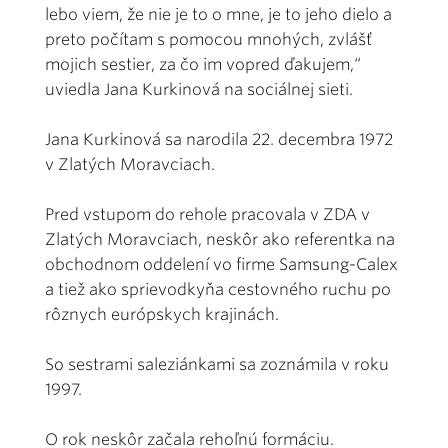
lebo viem, že nie je to o mne, je to jeho dielo a
preto počítam s pomocou mnohých, zvlášť
mojich sestier, za čo im vopred ďakujem,“
uviedla Jana Kurkinová na sociálnej sieti.
Jana Kurkinová sa narodila 22. decembra 1972
v Zlatých Moravciach.
Pred vstupom do rehole pracovala v ZDA v
Zlatých Moravciach, neskôr ako referentka na
obchodnom oddelení vo firme Samsung-Calex
a tiež ako sprievodkyňa cestovného ruchu po
rôznych európskych krajinách.
So sestrami saleziánkami sa zoznámila v roku
1997.
O rok neskôr začala rehoľnú formáciu.