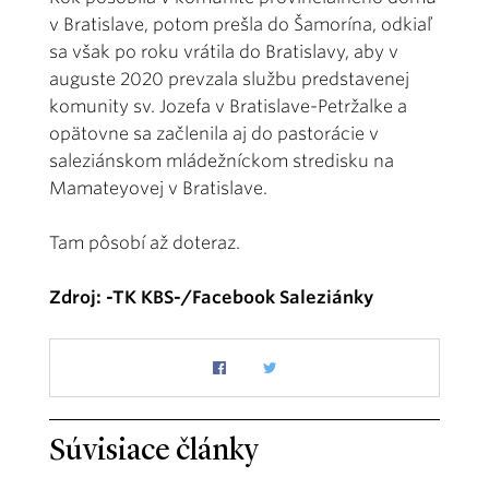
v Bratislave, potom prešla do Šamorína, odkiaľ
sa však po roku vrátila do Bratislavy, aby v
auguste 2020 prevzala službu predstavenej
komunity sv. Jozefa v Bratislave-Petržalke a
opätovne sa začlenila aj do pastorácie v
saleziánskom mládežníckom stredisku na
Mamateyovej v Bratislave.
Tam pôsobí až doteraz.
Zdroj: -TK KBS-/Facebook Saleziánky
Súvisiace články