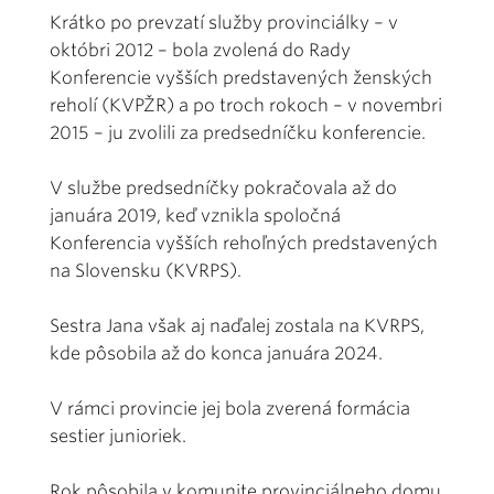
Krátko po prevzatí služby provinciálky – v
októbri 2012 – bola zvolená do Rady
Konferencie vyšších predstavených ženských
reholí (KVPŽR) a po troch rokoch – v novembri
2015 – ju zvolili za predsedníčku konferencie.
V službe predsedníčky pokračovala až do
januára 2019, keď vznikla spoločná
Konferencia vyšších rehoľných predstavených
na Slovensku (KVRPS).
Sestra Jana však aj naďalej zostala na KVRPS,
kde pôsobila až do konca januára 2024.
V rámci provincie jej bola zverená formácia
sestier junioriek.
Rok pôsobila v komunite provinciálneho domu