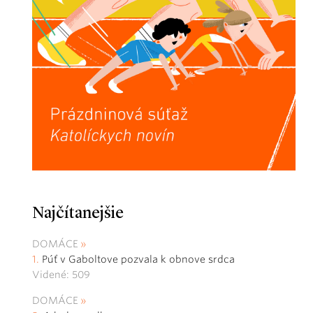
Najčítanejšie
DOMÁCE
Púť v Gaboltove pozvala k obnove srdca
Videné: 509
DOMÁCE