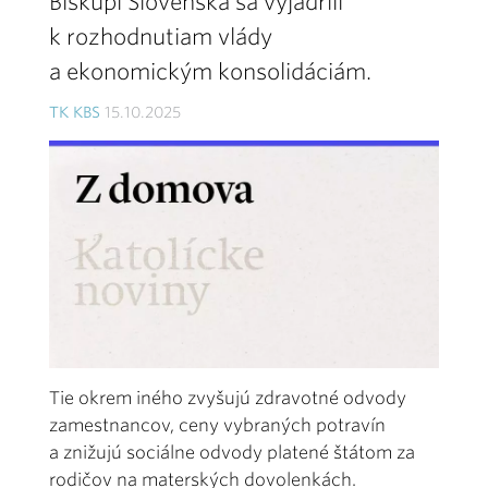
Biskupi Slovenska sa vyjadrili
k rozhodnutiam vlády
a ekonomickým konsolidáciám.
TK KBS
15.10.2025
Tie okrem iného zvyšujú zdravotné odvody
zamestnancov, ceny vybraných potravín
a znižujú sociálne odvody platené štátom za
rodičov na materských dovolenkách.