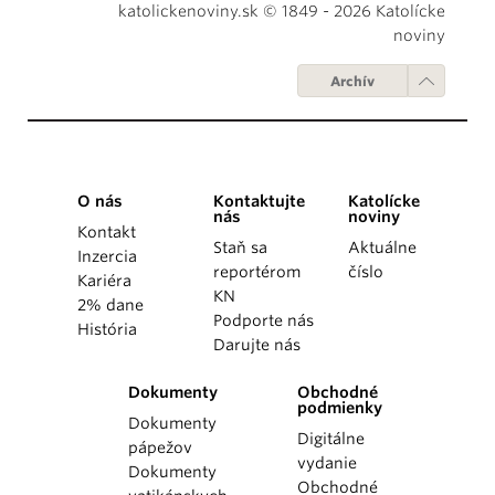
katolickenoviny.sk © 1849 - 2026 Katolícke
noviny
Archív
O nás
Kontaktujte
Katolícke
nás
noviny
Kontakt
Staň sa
Aktuálne
Inzercia
reportérom
číslo
Kariéra
KN
2% dane
Podporte nás
História
Darujte nás
Dokumenty
Obchodné
podmienky
Dokumenty
Digitálne
pápežov
vydanie
Dokumenty
Obchodné