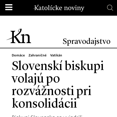
Spravodajstvo
Domáce
Zahraničné
Vatikán
Slovenskí biskupi
volajú po
rozvážnosti pri
konsolidácii