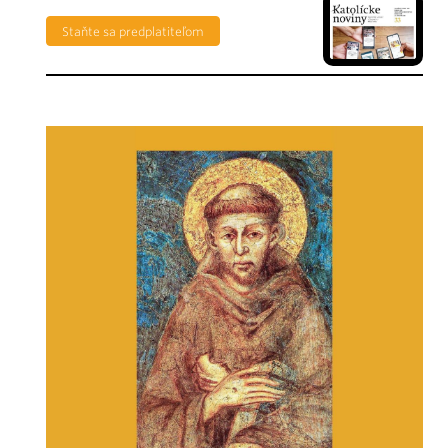
Staňte sa predplatiteľom