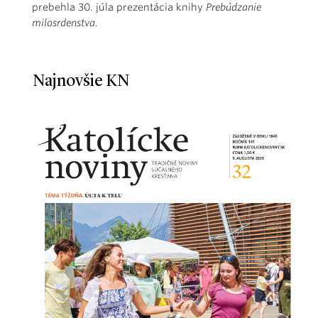
prebehla 30. júla prezentácia knihy
Prebúdzanie
milosrdenstva
.
Najnovšie KN