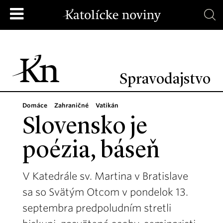
Spravodajstvo
Domáce
Zahraničné
Vatikán
Slovensko je
poézia, báseň
V Katedrále sv. Martina v Bratislave
sa so Svätým Otcom v pondelok 13.
septembra predpoludním stretli