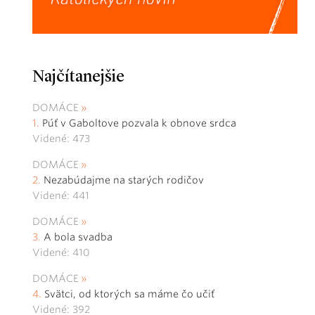
Najčítanejšie
DOMÁCE
Púť v Gaboltove pozvala k obnove srdca
Videné: 473
DOMÁCE
Nezabúdajme na starých rodičov
Videné: 441
DOMÁCE
A bola svadba
Videné: 410
DOMÁCE
Svätci, od ktorých sa máme čo učiť
Videné: 392