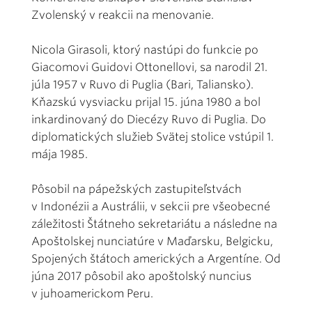
Zvolenský v reakcii na menovanie.
Nicola Girasoli, ktorý nastúpi do funkcie po
Giacomovi Guidovi Ottonellovi, sa narodil 21.
júla 1957 v Ruvo di Puglia (Bari, Taliansko).
Kňazskú vysviacku prijal 15. júna 1980 a bol
inkardinovaný do Diecézy Ruvo di Puglia. Do
diplomatických služieb Svätej stolice vstúpil 1.
mája 1985.
Pôsobil na pápežských zastupiteľstvách
v Indonézii a Austrálii, v sekcii pre všeobecné
záležitosti Štátneho sekretariátu a následne na
Apoštolskej nunciatúre v Maďarsku, Belgicku,
Spojených štátoch amerických a Argentíne. Od
júna 2017 pôsobil ako apoštolský nuncius
v juhoamerickom Peru.