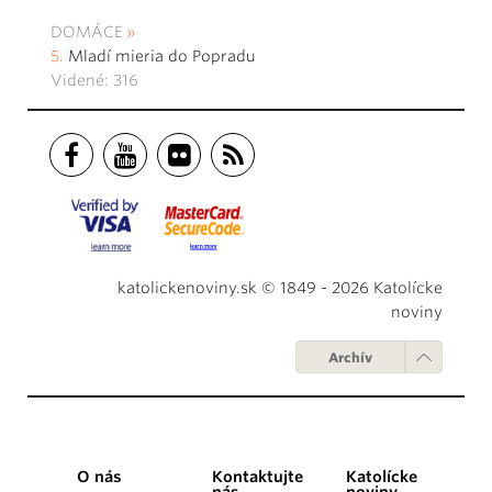
DOMÁCE
Mladí mieria do Popradu
Videné: 316
katolickenoviny.sk © 1849 - 2026 Katolícke
noviny
Archív
O nás
Kontaktujte
Katolícke