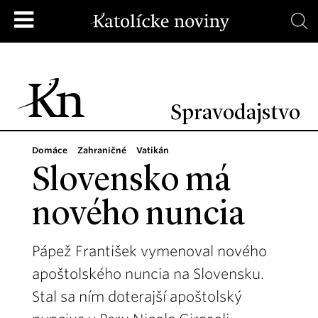
Spravodajstvo
Domáce
Zahraničné
Vatikán
Slovensko má
nového nuncia
Pápež František vymenoval nového
apoštolského nuncia na Slovensku.
Stal sa ním doterajší apoštolský