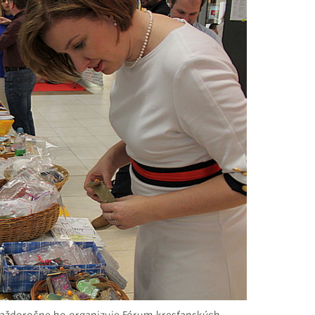
t. Každoročne ho organizuje Fórum kresťanských