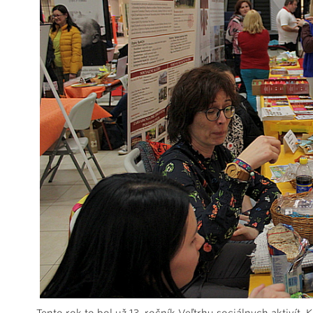
Tento rok to bol už 13. ročník Veľtrhu sociálnych aktiví