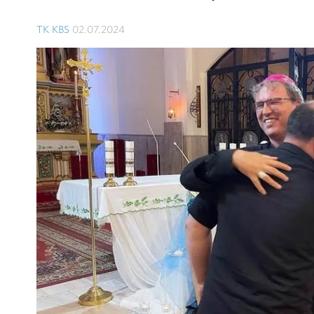
TK KBS
02.07.2024