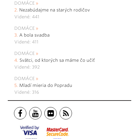
DOMÁCE
Nezabúdajme na starých rodičov
Videné: 441
DOMÁCE
A bola svadba
Videné: 411
DOMÁCE
Svätci, od ktorých sa máme čo učiť
Videné: 392
DOMÁCE
Mladí mieria do Popradu
Videné: 316