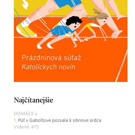
Najčítanejšie
DOMÁCE
Púť v Gaboltove pozvala k obnove srdca
Videné: 473