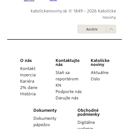
katolickenoviny.sk © 1849 - 2026 Katolícke
noviny
Archív
O nás
Kontaktujte
Katolícke
nás
noviny
Kontakt
Staň sa
Aktuálne
Inzercia
reportérom
číslo
Kariéra
KN
2% dane
Podporte nás
História
Darujte nás
Dokumenty
Obchodné
podmienky
Dokumenty
Digitálne
pápežov
vydanie