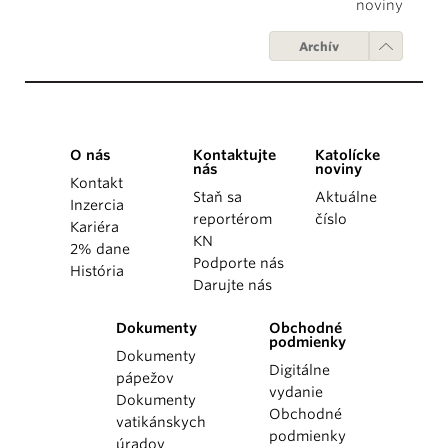
noviny
Archív
O nás
Kontaktujte
Katolícke
nás
noviny
Kontakt
Staň sa
Aktuálne
Inzercia
reportérom
číslo
Kariéra
KN
2% dane
Podporte nás
História
Darujte nás
Dokumenty
Obchodné
podmienky
Dokumenty
Digitálne
pápežov
vydanie
Dokumenty
Obchodné
vatikánskych
podmienky
úradov