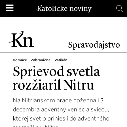
Spravodajstvo
Domáce
Zahraničné
Vatikán
Sprievod svetla
rozžiaril Nitru
Na Nitrianskom hrade požehnali 3.
decembra adventný veniec a sviecu,
ktorej svetlo priniesli do adventného