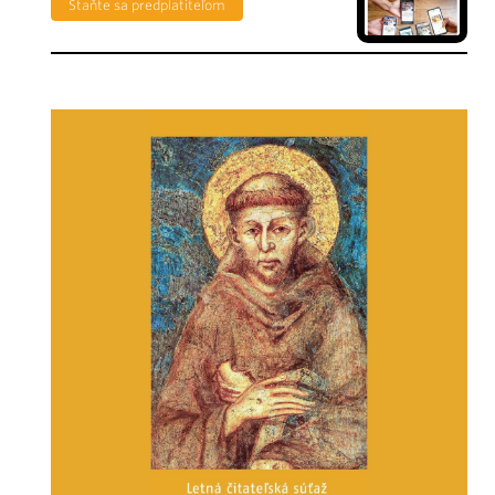
Staňte sa predplatiteľom