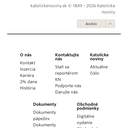
katolickenoviny.sk © 1849 - 2026 Katolícke
noviny
Archív
O nás
Kontaktujte
Katolícke
nás
noviny
Kontakt
Staň sa
Aktuálne
Inzercia
reportérom
číslo
Kariéra
KN
2% dane
Podporte nás
História
Darujte nás
Dokumenty
Obchodné
podmienky
Dokumenty
Digitálne
pápežov
vydanie
Dokumenty