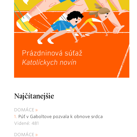
Najčítanejšie
DOMÁCE
Púť v Gaboltove pozvala k obnove srdca
Videné: 481
DOMÁCE