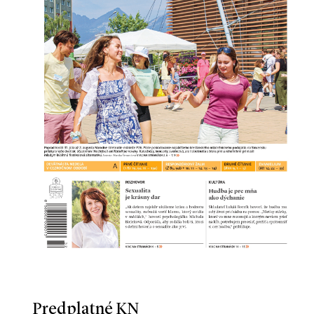
Predplatné KN