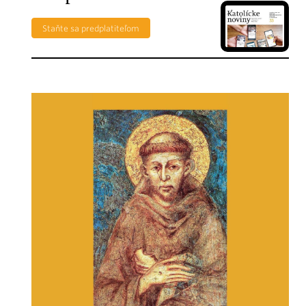
Staňte sa predplatiteľom