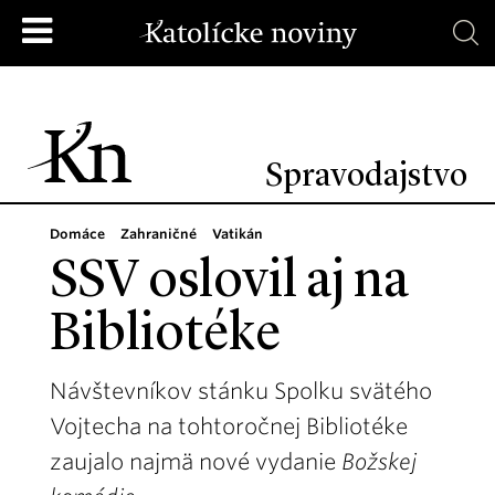
Spravodajstvo
Domáce
Zahraničné
Vatikán
SSV oslovil aj na
Bibliotéke
Návštevníkov stánku Spolku svätého
Vojtecha na tohtoročnej Bibliotéke
zaujalo najmä nové vydanie
Božskej