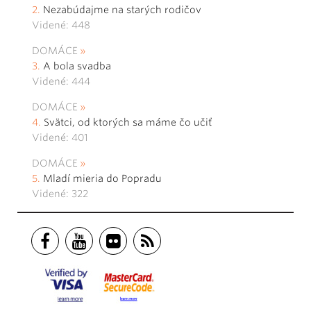
Nezabúdajme na starých rodičov
Videné: 448
DOMÁCE
A bola svadba
Videné: 444
DOMÁCE
Svätci, od ktorých sa máme čo učiť
Videné: 401
DOMÁCE
Mladí mieria do Popradu
Videné: 322