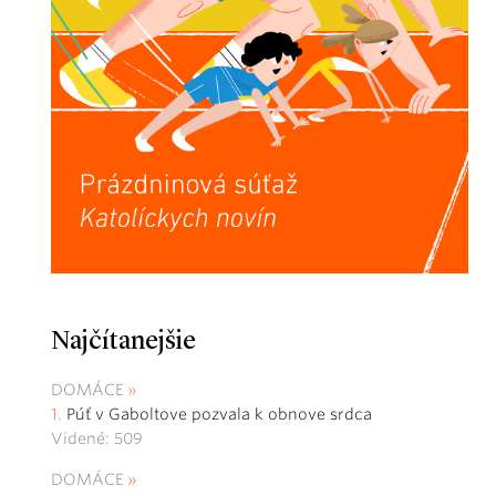
Najčítanejšie
DOMÁCE
Púť v Gaboltove pozvala k obnove srdca
Videné: 509
DOMÁCE