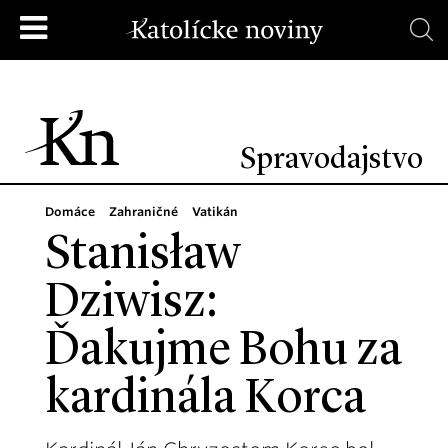
Spravodajstvo
Domáce
Zahraničné
Vatikán
Stanisław
Dziwisz:
Ďakujme Bohu za
kardinála Korca