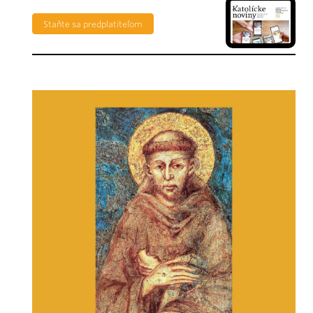
Staňte sa predplatiteľom