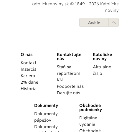
katolickenoviny.sk © 1849 - 2026 Katolícke
noviny
Archív
O nás
Kontaktujte
Katolícke
nás
noviny
Kontakt
Staň sa
Aktuálne
Inzercia
reportérom
číslo
Kariéra
KN
2% dane
Podporte nás
História
Darujte nás
Dokumenty
Obchodné
podmienky
Dokumenty
Digitálne
pápežov
vydanie
Dokumenty
Obchodné