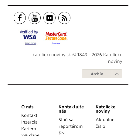
katolickenoviny.sk © 1849 - 2026 Katolícke
noviny
Archív
O nás
Kontaktujte
Katolícke
nás
noviny
Kontakt
Staň sa
Aktuálne
Inzercia
reportérom
číslo
Kariéra
KN
2% dane