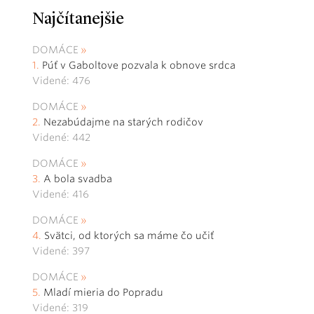
Najčítanejšie
DOMÁCE
Púť v Gaboltove pozvala k obnove srdca
Videné: 476
DOMÁCE
Nezabúdajme na starých rodičov
Videné: 442
DOMÁCE
A bola svadba
Videné: 416
DOMÁCE
Svätci, od ktorých sa máme čo učiť
Videné: 397
DOMÁCE
Mladí mieria do Popradu
Videné: 319