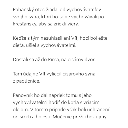
Pohanský otec žiadal od vychovávateľov
svojho syna, ktorí ho tajne vychovávali po
kresťansky, aby sa zriekli viery.
Keďže s tým nesúhlasil ani Vít, hoci bol ešte
dieťa, ušiel s vychovávateľmi.
Dostali sa až do Ríma, na cisárov dvor.
Tam údajne Vít vyliečil cisárovho syna
z padúcnice.
Panovník ho dal napriek tomu s jeho
vychovávateľmi hodiť do kotla s vriacim
olejom. V tomto prípade však boli uchránení
od smrti a bolesti. Mučenie prežili bez ujmy.