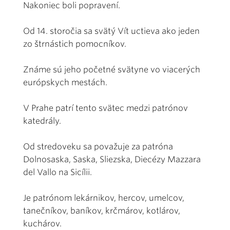
Nakoniec boli popravení.
Od 14. storočia sa svätý Vít uctieva ako jeden
zo štrnástich pomocníkov.
Známe sú jeho početné svätyne vo viacerých
európskych mestách.
V Prahe patrí tento svätec medzi patrónov
katedrály.
Od stredoveku sa považuje za patróna
Dolnosaska, Saska, Sliezska, Diecézy Mazzara
del Vallo na Sicílii.
Je patrónom lekárnikov, hercov, umelcov,
tanečníkov, baníkov, krčmárov, kotlárov,
kuchárov.