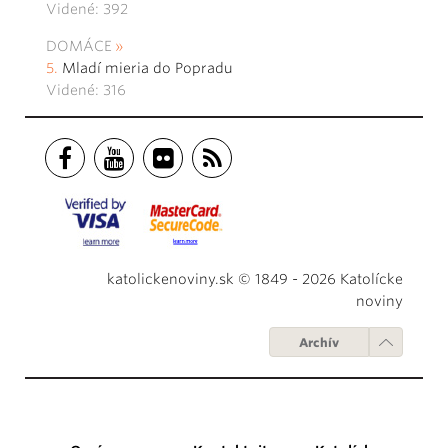
Videné: 392
DOMÁCE
Mladí mieria do Popradu
Videné: 316
katolickenoviny.sk © 1849 - 2026 Katolícke
noviny
Archív