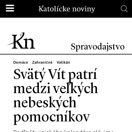
Spravodajstvo
Domáce
Zahraničné
Vatikán
Svätý Vít patrí
medzi veľkých
nebeských
pomocníkov