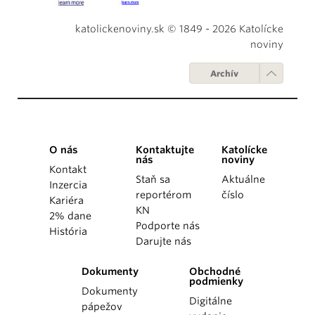
katolickenoviny.sk © 1849 - 2026 Katolícke
noviny
Archív
O nás
Kontaktujte
Katolícke
nás
noviny
Kontakt
Staň sa
Aktuálne
Inzercia
reportérom
číslo
Kariéra
KN
2% dane
Podporte nás
História
Darujte nás
Dokumenty
Obchodné
podmienky
Dokumenty
Digitálne
pápežov