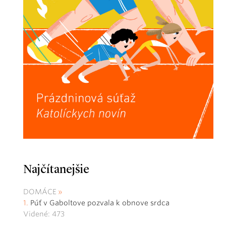
Najčítanejšie
DOMÁCE
Púť v Gaboltove pozvala k obnove srdca
Videné: 473