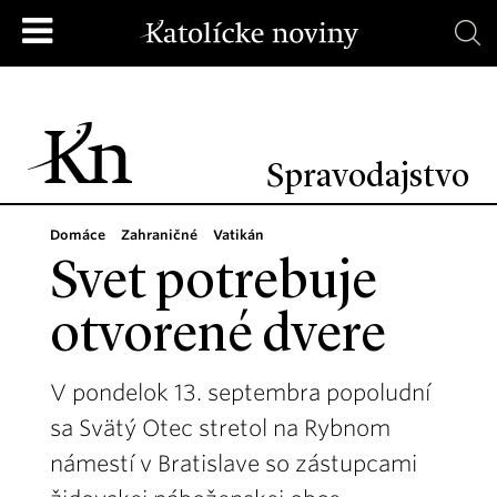
Spravodajstvo
Domáce
Zahraničné
Vatikán
Svet potrebuje
otvorené dvere
V pondelok 13. septembra popoludní
sa Svätý Otec stretol na Rybnom
námestí v Bratislave so zástupcami