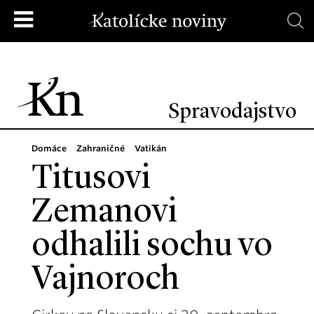
Spravodajstvo
Domáce
Zahraničné
Vatikán
Titusovi
Zemanovi
odhalili sochu vo
Vajnoroch