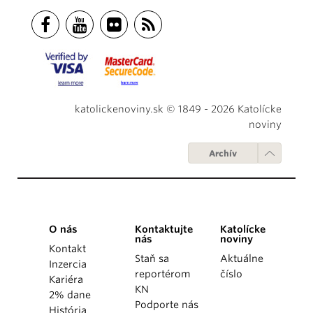
katolickenoviny.sk © 1849 - 2026 Katolícke
noviny
Archív
O nás
Kontaktujte
Katolícke
nás
noviny
Kontakt
Staň sa
Aktuálne
Inzercia
reportérom
číslo
Kariéra
KN
2% dane
Podporte nás
História