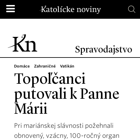
Spravodajstvo
Domáce
Zahraničné
Vatikán
Topoľčanci
putovali k Panne
Márii
Pri mariánskej slávnosti požehnali
obnovený, vzácny, 100-ročný organ