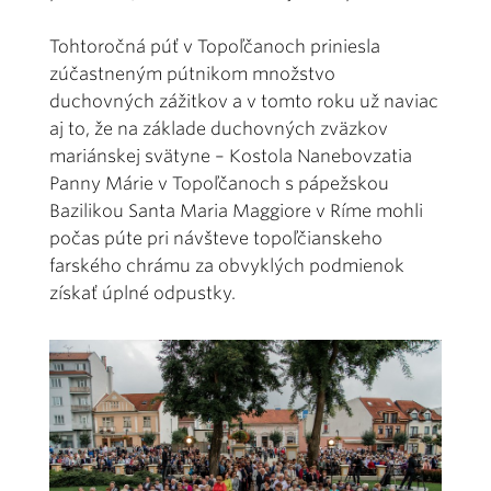
Tohtoročná púť v Topoľčanoch priniesla
zúčastneným pútnikom množstvo
duchovných zážitkov a v tomto roku už naviac
aj to, že na základe duchovných zväzkov
mariánskej svätyne – Kostola Nanebovzatia
Panny Márie v Topoľčanoch s pápežskou
Bazilikou Santa Maria Maggiore v Ríme mohli
počas púte pri návšteve topoľčianskeho
farského chrámu za obvyklých podmienok
získať úplné odpustky.