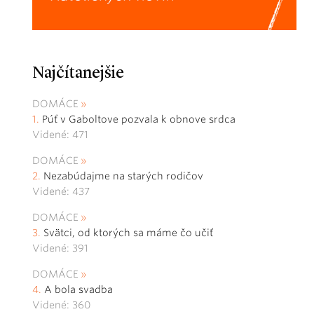
Najčítanejšie
DOMÁCE
Púť v Gaboltove pozvala k obnove srdca
Videné: 471
DOMÁCE
Nezabúdajme na starých rodičov
Videné: 437
DOMÁCE
Svätci, od ktorých sa máme čo učiť
Videné: 391
DOMÁCE
A bola svadba
Videné: 360