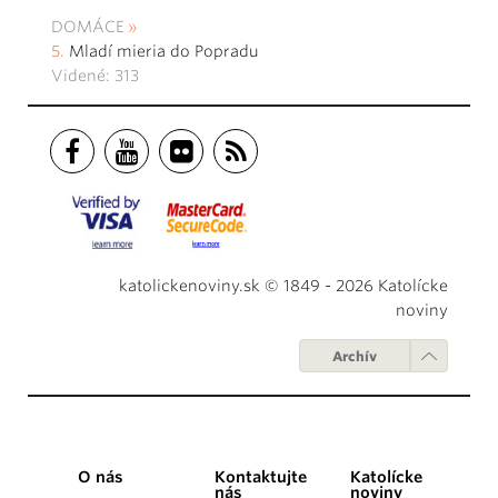
DOMÁCE
Mladí mieria do Popradu
Videné: 313
katolickenoviny.sk © 1849 - 2026 Katolícke
noviny
Archív
O nás
Kontaktujte
Katolícke
nás
noviny