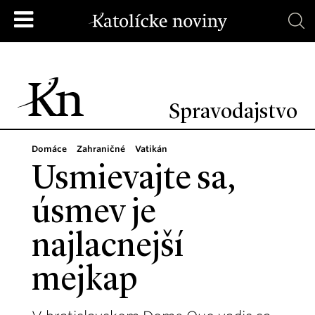
Spravodajstvo
Domáce
Zahraničné
Vatikán
Usmievajte sa,
úsmev je
najlacnejší
mejkap