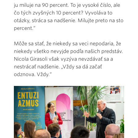
ju miluje na 90 percent. To je vysoké číslo, ale
čo tých zvyšných 10 percent? Vyvoláva to
otázky, stráca sa nadšenie. Milujte preto na sto
percent.“
Môže sa stať, že niekedy sa veci nepodaria, že
niekedy všetko nevyjde podľa našich predstáv.
Nicola Girasoli však vyzýva nevzdávať sa a
nestrácať nadšenie. „Vždy sa dá začať
odznova. Vždy.“