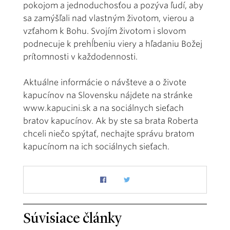
pokojom a jednoduchosťou a pozýva ľudí, aby
sa zamýšľali nad vlastným životom, vierou a
vzťahom k Bohu. Svojím životom i slovom
podnecuje k prehĺbeniu viery a hľadaniu Božej
prítomnosti v každodennosti.
Aktuálne informácie o návšteve a o živote
kapucínov na Slovensku nájdete na stránke
www.kapucini.sk
a na sociálnych sieťach
bratov kapucínov. Ak by ste sa brata Roberta
chceli niečo spýtať, nechajte správu bratom
kapucínom na ich sociálnych sieťach.
Súvisiace články