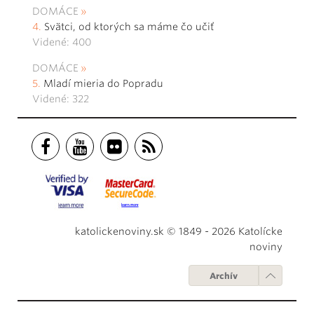
DOMÁCE
Svätci, od ktorých sa máme čo učiť
Videné: 400
DOMÁCE
Mladí mieria do Popradu
Videné: 322
katolickenoviny.sk © 1849 - 2026 Katolícke
noviny
Archív