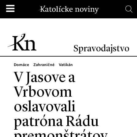
Spravodajstvo
Domáce
Zahraničné
Vatikán
V Jasove a
Vrbovom
oslavovali
patróna Rádu