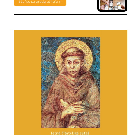
Staňte sa predplatiteľom