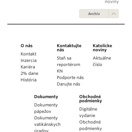
noviny
Archív
O nás
Kontaktujte
Katolícke
nás
noviny
Kontakt
Staň sa
Aktuálne
Inzercia
reportérom
číslo
Kariéra
KN
2% dane
Podporte nás
História
Darujte nás
Dokumenty
Obchodné
podmienky
Dokumenty
Digitálne
pápežov
vydanie
Dokumenty
Obchodné
vatikánskych
podmienky
úradov