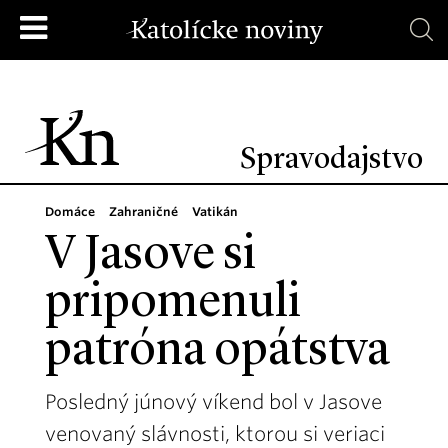
Spravodajstvo
Domáce
Zahraničné
Vatikán
V Jasove si
pripomenuli
patróna opátstva
Posledný júnový víkend bol v Jasove
venovaný slávnosti, ktorou si veriaci