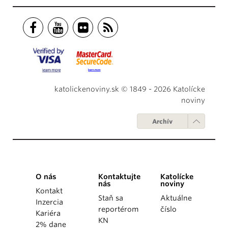
katolickenoviny.sk © 1849 - 2026 Katolícke
noviny
Archív
O nás
Kontaktujte
Katolícke
nás
noviny
Kontakt
Staň sa
Aktuálne
Inzercia
reportérom
číslo
Kariéra
KN
2% dane