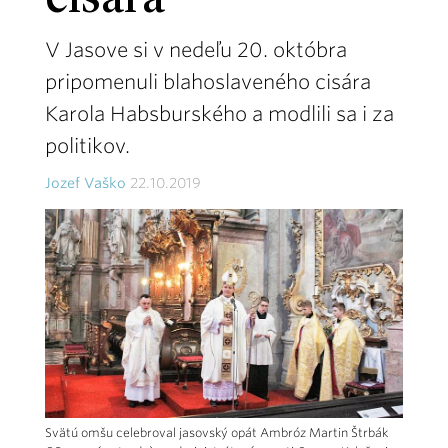
cisára
V Jasove si v nedeľu 20. októbra
pripomenuli blahoslaveného cisára
Karola Habsburského a modlili sa i za
politikov.
Jozef Vaško
22.10.2019
Svätú omšu celebroval jasovský opát Ambróz Martin Štrbák