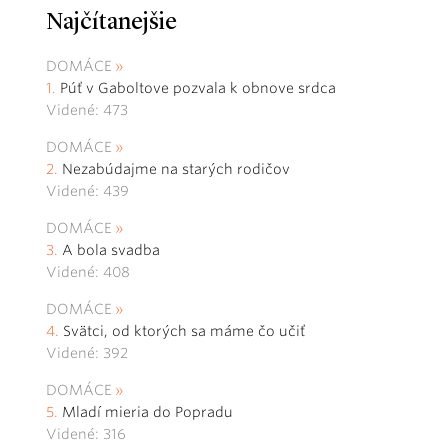
Najčítanejšie
DOMÁCE
Púť v Gaboltove pozvala k obnove srdca
Videné: 473
DOMÁCE
Nezabúdajme na starých rodičov
Videné: 439
DOMÁCE
A bola svadba
Videné: 408
DOMÁCE
Svätci, od ktorých sa máme čo učiť
Videné: 392
DOMÁCE
Mladí mieria do Popradu
Videné: 316