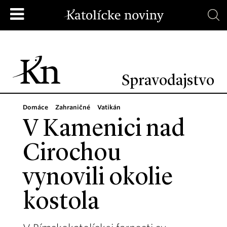
Spravodajstvo
Domáce
Zahraničné
Vatikán
V Kamenici nad
Cirochou
vynovili okolie
kostola