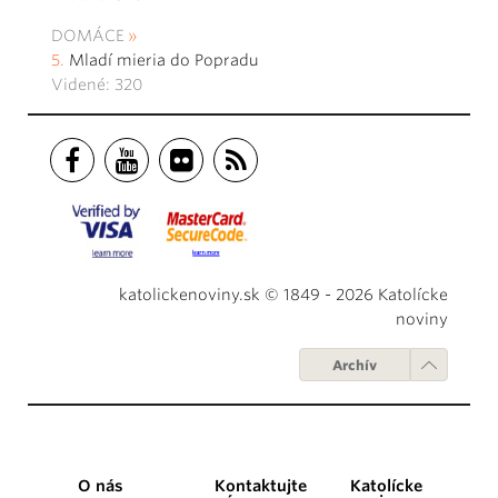
DOMÁCE
Mladí mieria do Popradu
Videné: 320
katolickenoviny.sk © 1849 - 2026 Katolícke
noviny
Archív
O nás
Kontaktujte
Katolícke