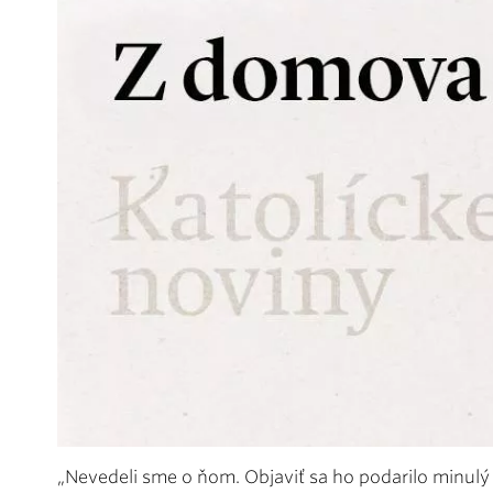
„Nevedeli sme o ňom. Objaviť sa ho podarilo minulý 