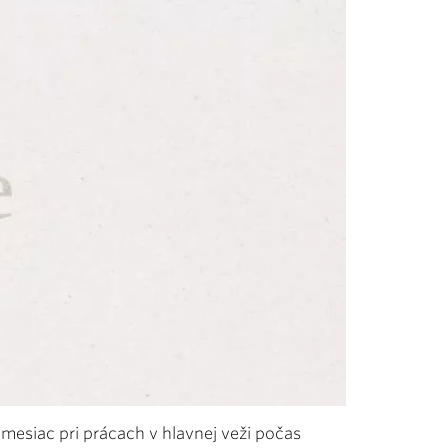
mesiac pri prácach v hlavnej veži počas