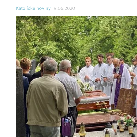
Katolícke noviny
19.06.2020