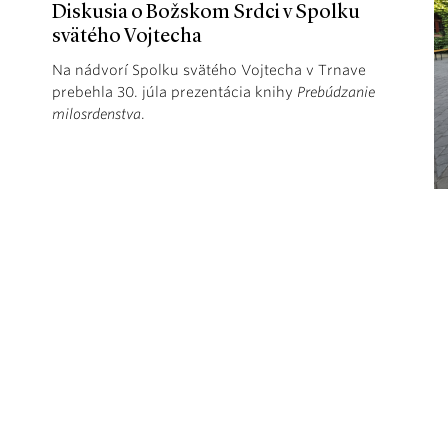
Diskusia o Božskom Srdci v Spolku
svätého Vojtecha
Na nádvorí Spolku svätého Vojtecha v Trnave
prebehla 30. júla prezentácia knihy
Prebúdzanie
milosrdenstva
.