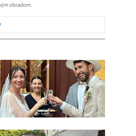
bným obradom.