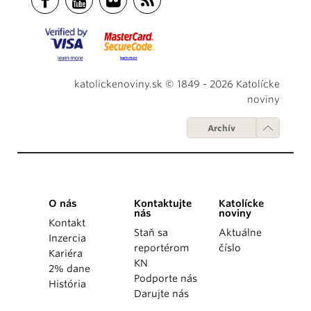
katolickenoviny.sk © 1849 - 2026 Katolícke
noviny
Archív
O nás
Kontaktujte
Katolícke
nás
noviny
Kontakt
Staň sa
Aktuálne
Inzercia
reportérom
číslo
Kariéra
KN
2% dane
Podporte nás
História
Darujte nás