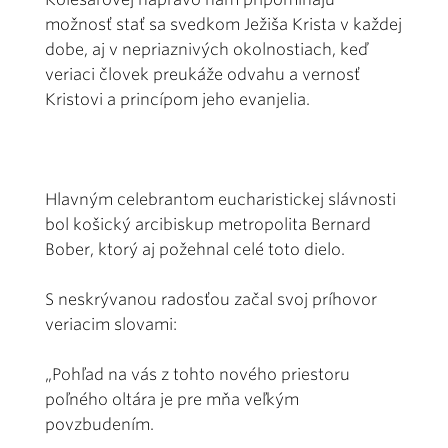
možnosť stať sa svedkom Ježiša Krista v každej
dobe, aj v nepriaznivých okolnostiach, keď
veriaci človek preukáže odvahu a vernosť
Kristovi a princípom jeho evanjelia.
Hlavným celebrantom eucharistickej slávnosti
bol košický arcibiskup metropolita Bernard
Bober, ktorý aj požehnal celé toto dielo.
S neskrývanou radosťou začal svoj príhovor
veriacim slovami:
„Pohľad na vás z tohto nového priestoru
poľného oltára je pre mňa veľkým
povzbudením.