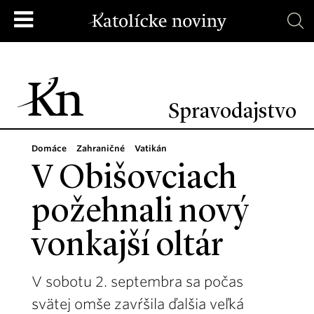
Spravodajstvo
Domáce
Zahraničné
Vatikán
V Obišovciach
požehnali nový
vonkajší oltár
V sobotu 2. septembra sa počas
svätej omše zavŕšila ďalšia veľká