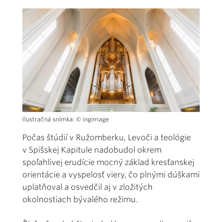
Ilustračná snímka: © ingimage
Počas štúdií v Ružomberku, Levoči a teológie
v Spišskej Kapitule nadobudol okrem
spoľahlivej erudície mocný základ kresťanskej
orientácie a vyspelosť viery, čo plnými dúškami
uplatňoval a osvedčil aj v zložitých
okolnostiach bývalého režimu.