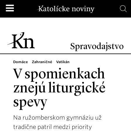
Spravodajstvo
Domáce
Zahraničné
Vatikán
V spomienkach
znejú liturgické
spevy
Na ružomberskom gymnáziu už
tradične patril medzi priority