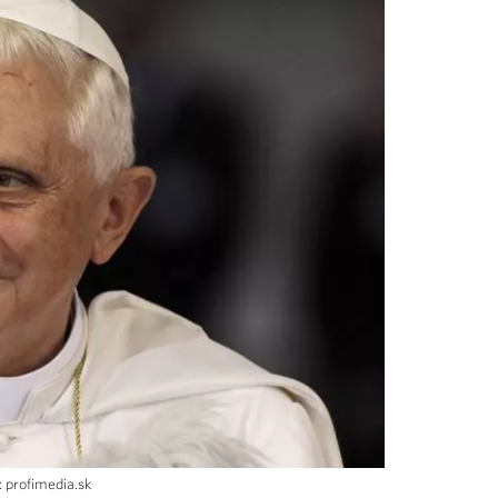
 profimedia.sk