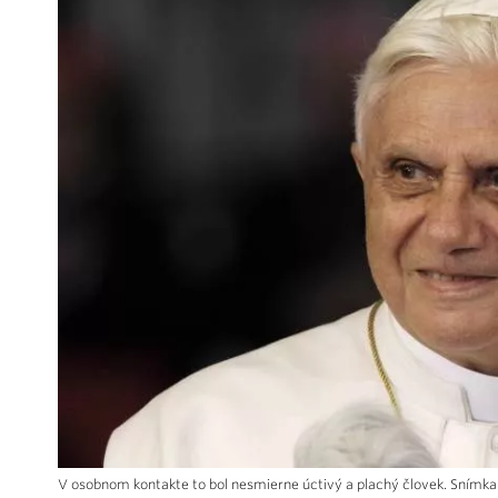
V osobnom kontakte to bol nesmierne úctivý a plachý človek. Snímka: