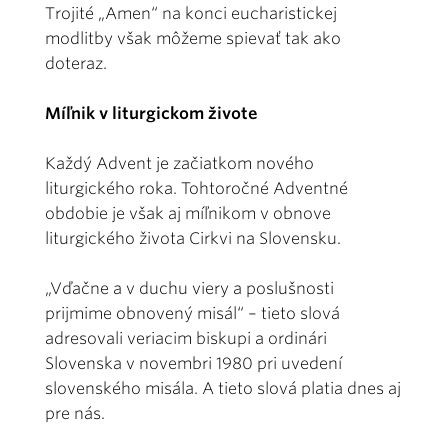
Trojité „Amen“ na konci eucharistickej
modlitby však môžeme spievať tak ako
doteraz.
Míľnik v liturgickom živote
Každý Advent je začiatkom nového
liturgického roka. Tohtoročné Adventné
obdobie je však aj míľnikom v obnove
liturgického života Cirkvi na Slovensku.
„Vďačne a v duchu viery a poslušnosti
prijmime obnovený misál“ – tieto slová
adresovali veriacim biskupi a ordinári
Slovenska v novembri 1980 pri uvedení
slovenského misála. A tieto slová platia dnes aj
pre nás.