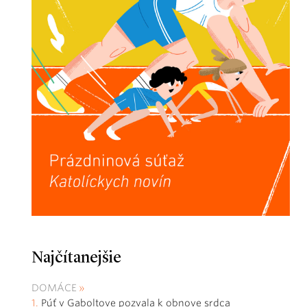
Najčítanejšie
DOMÁCE
Púť v Gaboltove pozvala k obnove srdca