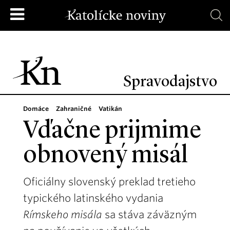
Spravodajstvo
Domáce
Zahraničné
Vatikán
Vďačne prijmime
obnovený misál
Oficiálny slovenský preklad tretieho
typického latinského vydania
Rímskeho misála
sa stáva záväzným