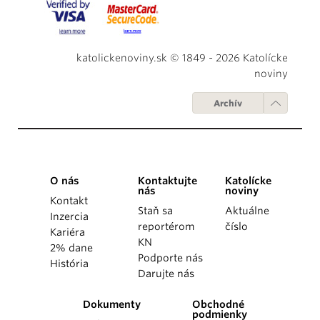
katolickenoviny.sk © 1849 - 2026 Katolícke
noviny
Archív
O nás
Kontaktujte
Katolícke
nás
noviny
Kontakt
Staň sa
Aktuálne
Inzercia
reportérom
číslo
Kariéra
KN
2% dane
Podporte nás
História
Darujte nás
Dokumenty
Obchodné
podmienky