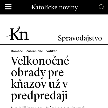
Spravodajstvo
Domáce
Zahraničné
Vatikán
Veľkonočné
obrady pre
kňazov už v
predpredaji