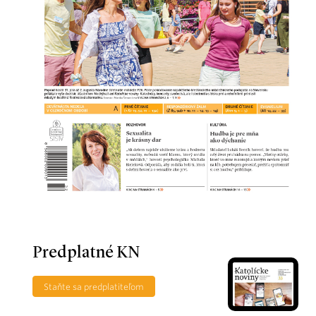
Predplatné KN
Staňte sa predplatiteľom