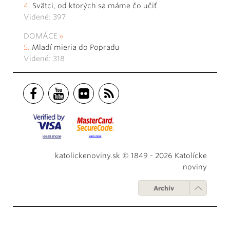
Svätci, od ktorých sa máme čo učiť
Videné: 397
DOMÁCE
Mladí mieria do Popradu
Videné: 318
katolickenoviny.sk © 1849 - 2026 Katolícke
noviny
Archív