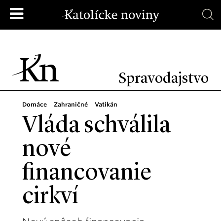
Spravodajstvo
Domáce
Zahraničné
Vatikán
Vláda schválila
nové
financovanie
cirkví