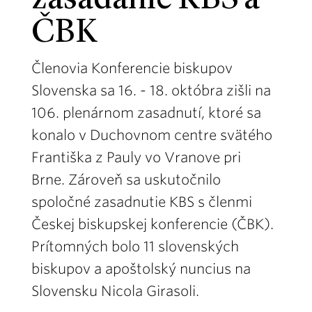
zasadanie KBS a
ČBK
Členovia Konferencie biskupov
Slovenska sa 16. - 18. októbra zišli na
106. plenárnom zasadnutí, ktoré sa
konalo v Duchovnom centre svätého
Františka z Pauly vo Vranove pri
Brne. Zároveň sa uskutočnilo
spoločné zasadnutie KBS s členmi
Českej biskupskej konferencie (ČBK).
Prítomných bolo 11 slovenských
biskupov a apoštolský nuncius na
Slovensku Nicola Girasoli.