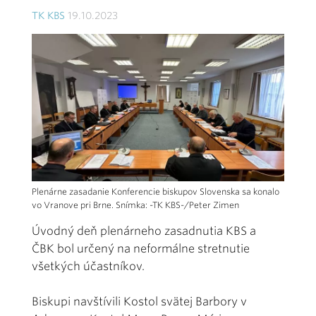
TK KBS
19.10.2023
Plenárne zasadanie Konferencie biskupov Slovenska sa konalo
vo Vranove pri Brne. Snímka: -TK KBS-/Peter Zimen
Úvodný deň plenárneho zasadnutia KBS a
ČBK bol určený na neformálne stretnutie
všetkých účastníkov.
Biskupi navštívili Kostol svätej Barbory v