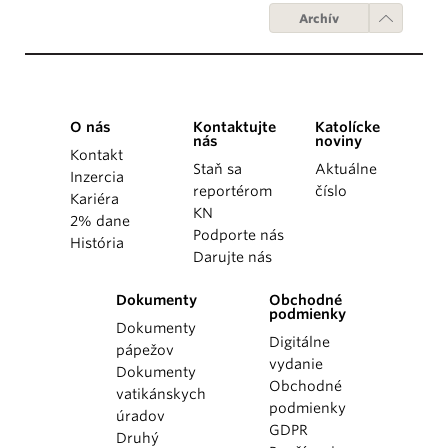
Archív
O nás
Kontaktujte
Katolícke
nás
noviny
Kontakt
Staň sa
Aktuálne
Inzercia
reportérom
číslo
Kariéra
KN
2% dane
Podporte nás
História
Darujte nás
Dokumenty
Obchodné
podmienky
Dokumenty
Digitálne
pápežov
vydanie
Dokumenty
Obchodné
vatikánskych
podmienky
úradov
GDPR
Druhý