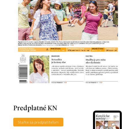
Predplatné KN
Staňte sa predplatiteľom