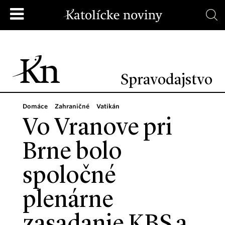
Spravodajstvo
Domáce
Zahraničné
Vatikán
Vo Vranove pri
Brne bolo
spoločné
plenárne