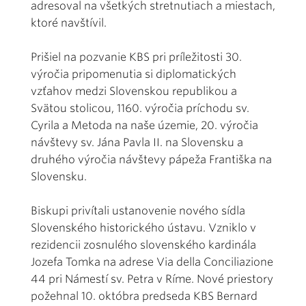
adresoval na všetkých stretnutiach a miestach,
ktoré navštívil.
Prišiel na pozvanie KBS pri príležitosti 30.
výročia pripomenutia si diplomatických
vzťahov medzi Slovenskou republikou a
Svätou stolicou, 1160. výročia príchodu sv.
Cyrila a Metoda na naše územie, 20. výročia
návštevy sv. Jána Pavla II. na Slovensku a
druhého výročia návštevy pápeža Františka na
Slovensku.
Biskupi privítali ustanovenie nového sídla
Slovenského historického ústavu. Vzniklo v
rezidencii zosnulého slovenského kardinála
Jozefa Tomka na adrese Via della Conciliazione
44 pri Námestí sv. Petra v Ríme. Nové priestory
požehnal 10. októbra predseda KBS Bernard